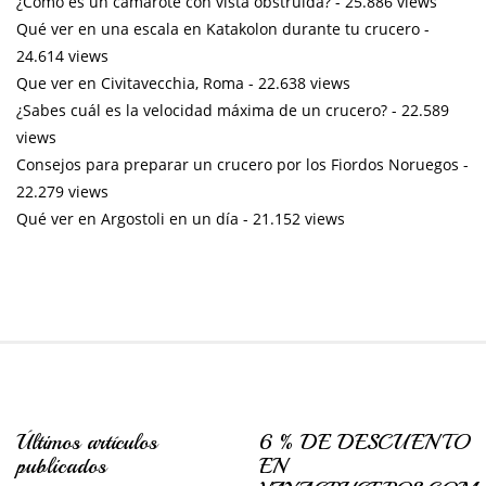
¿Cómo es un camarote con vista obstruida?
- 25.886 views
Qué ver en una escala en Katakolon durante tu crucero
-
24.614 views
Que ver en Civitavecchia, Roma
- 22.638 views
¿Sabes cuál es la velocidad máxima de un crucero?
- 22.589
views
Consejos para preparar un crucero por los Fiordos Noruegos
-
22.279 views
Qué ver en Argostoli en un día
- 21.152 views
Últimos artículos
6 % DE DESCUENTO
publicados
EN