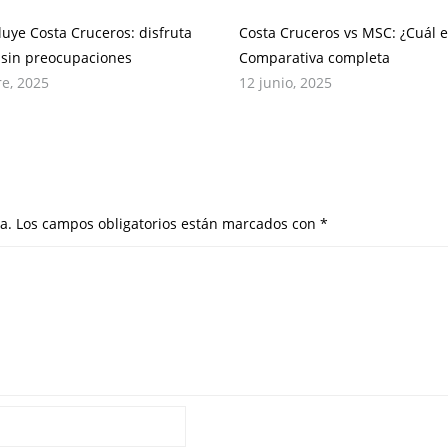
luye Costa Cruceros: disfruta
Costa Cruceros vs MSC: ¿Cuál e
 sin preocupaciones
Comparativa completa
re, 2025
12 junio, 2025
a.
Los campos obligatorios están marcados con
*