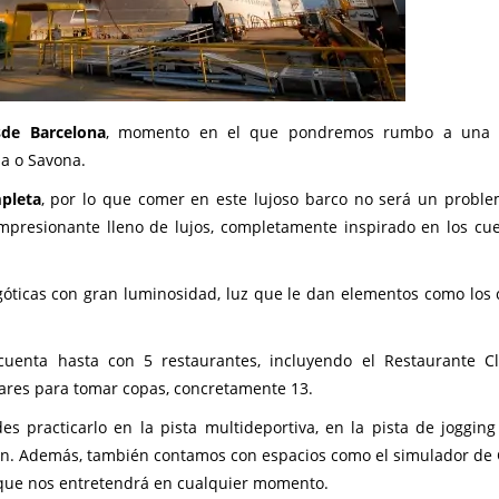
de Barcelona
, momento en el que pondremos rumbo a una t
la o Savona.
pleta
, por lo que comer en este lujoso barco no será un problem
mpresionante lleno de lujos, completamente inspirado en los cu
góticas con gran luminosidad, luz que le dan elementos como los c
uenta hasta con 5 restaurantes, incluyendo el Restaurante C
res para tomar copas, concretamente 13.
s practicarlo en la pista multideportiva, en la pista de jogging
n. Además, también contamos con espacios como el simulador de G
 que nos entretendrá en cualquier momento.