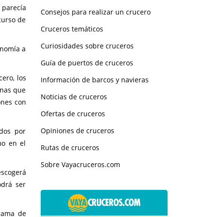
 parecía
Consejos para realizar un crucero
curso de
Cruceros temáticos
Curiosidades sobre cruceros
onomía a
Guía de puertos de cruceros
ero, los
Información de barcos y navieras
onas que
Noticias de cruceros
ones con
Ofertas de cruceros
Opiniones de cruceros
ados por
mo en el
Rutas de cruceros
Sobre Vayacruceros.com
escogerá
odrá ser
grama de