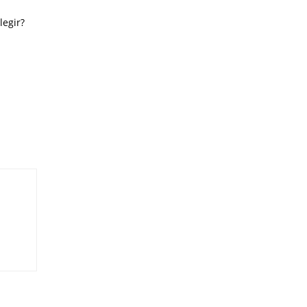
legir?