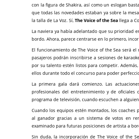
con la figura de Shakira, así como un eslogan bast
que todas las novedades estaban ya sobre la mesa
la talla de La Voz. Sí,
The Voice of the Sea
llega a Co
La naviera ya había adelantado que su prioridad er
bordo. Ahora, parece centrarse en lo primero, inco
El funcionamiento de The Voice of the Sea será el 
pasajeros podrán inscribirse a sesiones de karaok
por su talento estén listos para competir. Además
ellos durante todo el concurso para poder perfecci
La primera gala dará comienzo. Las actuaciones
profesionales del entretenimiento y de oficiales
programa de televisión, cuando escuchen a alguien
Cuando los equipos estén montados, los coaches po
al ganador gracias a un sistema de votos en re
examinado para futuras posiciones de artista a bor
Sin duda, la incorporación de The Voice of the 