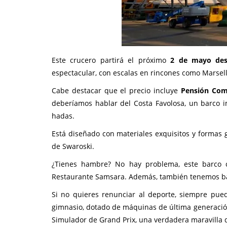
Este crucero partirá el próximo
2 de mayo des
espectacular, con escalas en rincones como Marsel
Cabe destacar que el precio incluye
Pensión Com
deberíamos hablar del Costa Favolosa, un barco i
hadas.
Está diseñado con materiales exquisitos y formas 
de Swaroski.
¿Tienes hambre? No hay problema, este barco c
Restaurante Samsara. Además, también tenemos ba
Si no quieres renunciar al deporte, siempre puede
gimnasio, dotado de máquinas de última generació
Simulador de Grand Prix, una verdadera maravilla