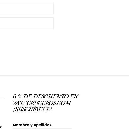
6 % DE DESCUENTO EN
VAYACRUCEROS.COM
¡SUSCRÍBETE!
Nombre y apellidos
so