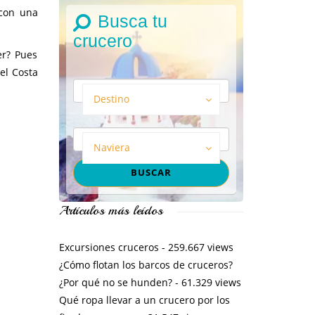
 con una
Busca tu
crucero
er? Pues
el Costa
Destino
Naviera
Artículos más leídos
Excursiones cruceros
- 259.667 views
¿Cómo flotan los barcos de cruceros?
¿Por qué no se hunden?
- 61.329 views
Qué ropa llevar a un crucero por los