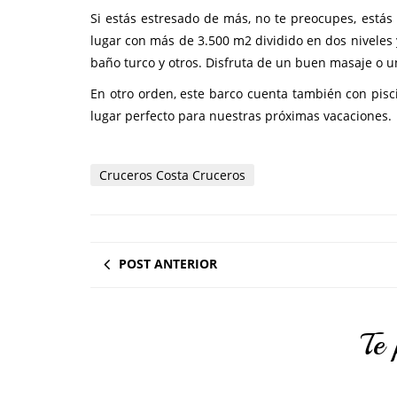
Si estás estresado de más, no te preocupes, estás
lugar con más de 3.500 m2 dividido en dos niveles y
baño turco y otros. Disfruta de un buen masaje o un 
En otro orden, este barco cuenta también con piscin
lugar perfecto para nuestras próximas vacaciones.
Cruceros Costa Cruceros
POST ANTERIOR
Te 