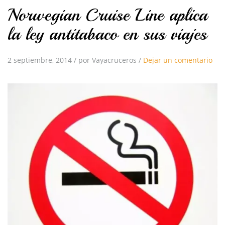
Norwegian Cruise Line aplica
la ley antitabaco en sus viajes
2 septiembre, 2014
/
por Vayacruceros
/
Dejar un comentario