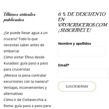
Últimos artículos
6 % DE DESCUENTO
publicados
EN
VAYACRUCEROS.COM
¡SUSCRÍBETE!
¿Se puede llevar agua a un
crucero? Todo lo que
Nombre y apellidos
necesitas saber antes de
embarcar
Cómo visitar Éfeso desde
Kusadasi: guía paso a paso
Email*
para cruceristas
¿Merece la pena contratar
excursiones con la naviera?
Ventajas, inconvenientes y
alternativas
Cómo ir de Civitavecchia a
Roma: guía paso a paso para