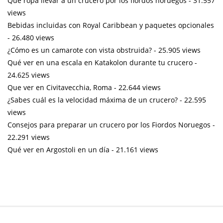
Qué ropa llevar a un crucero por los fiordos noruegos
- 31.557
views
Bebidas incluidas con Royal Caribbean y paquetes opcionales
- 26.480 views
¿Cómo es un camarote con vista obstruida?
- 25.905 views
Qué ver en una escala en Katakolon durante tu crucero
-
24.625 views
Que ver en Civitavecchia, Roma
- 22.644 views
¿Sabes cuál es la velocidad máxima de un crucero?
- 22.595
views
Consejos para preparar un crucero por los Fiordos Noruegos
-
22.291 views
Qué ver en Argostoli en un día
- 21.161 views