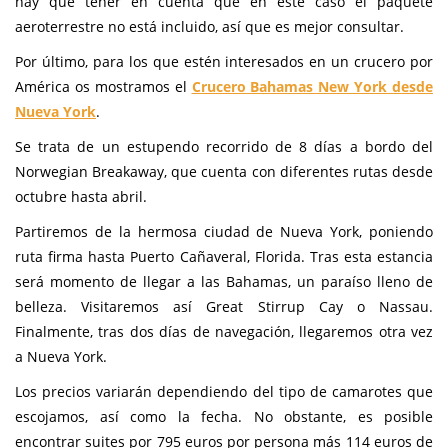
hay que tener en cuenta que en este caso el paquete
aeroterrestre no está incluido, así que es mejor consultar.
Por último, para los que estén interesados en un crucero por
América os mostramos el
Crucero Bahamas New York desde
Nueva York
.
Se trata de un estupendo recorrido de 8 días a bordo del
Norwegian Breakaway, que cuenta con diferentes rutas desde
octubre hasta abril.
Partiremos de la hermosa ciudad de Nueva York, poniendo
ruta firma hasta Puerto Cañaveral, Florida. Tras esta estancia
será momento de llegar a las Bahamas, un paraíso lleno de
belleza. Visitaremos así Great Stirrup Cay o Nassau.
Finalmente, tras dos días de navegación, llegaremos otra vez
a Nueva York.
Los precios variarán dependiendo del tipo de camarotes que
escojamos, así como la fecha. No obstante, es posible
encontrar suites por 795 euros por persona más 114 euros de