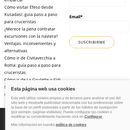
Cómo visitar Éfeso desde
Kusadasi: guía paso a paso
Email*
para cruceristas
¿Merece la pena contratar
excursiones con la naviera?
Ventajas, inconvenientes y
alternativas
Cómo ir de Civitavecchia a
Roma: guía paso a paso para
cruceristas
Cómo ir de La Goulette a Sidi
Bou Said por libre desde tu
crucero
Política de privacidad
Política de cookies
Nota legal
Enlaces de
interés