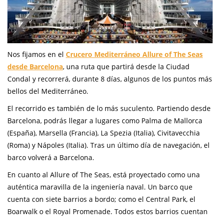
Nos fijamos en el
Crucero Mediterráneo Allure of The Seas
desde Barcelona
, una ruta que partirá desde la Ciudad
Condal y recorrerá, durante 8 días, algunos de los puntos más
bellos del Mediterráneo.
El recorrido es también de lo más suculento. Partiendo desde
Barcelona, podrás llegar a lugares como Palma de Mallorca
(España), Marsella (Francia), La Spezia (Italia), Civitavecchia
(Roma) y Nápoles (Italia). Tras un último día de navegación, el
barco volverá a Barcelona.
En cuanto al Allure of The Seas, está proyectado como una
auténtica maravilla de la ingeniería naval. Un barco que
cuenta con siete barrios a bordo; como el Central Park, el
Boarwalk o el Royal Promenade. Todos estos barrios cuentan