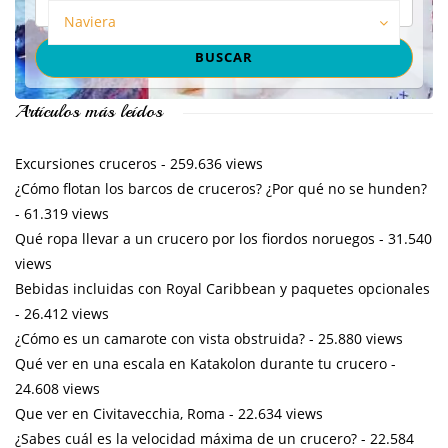
Naviera
Artículos más leídos
Excursiones cruceros
- 259.636 views
¿Cómo flotan los barcos de cruceros? ¿Por qué no se hunden?
- 61.319 views
Qué ropa llevar a un crucero por los fiordos noruegos
- 31.540
views
Bebidas incluidas con Royal Caribbean y paquetes opcionales
- 26.412 views
¿Cómo es un camarote con vista obstruida?
- 25.880 views
Qué ver en una escala en Katakolon durante tu crucero
-
24.608 views
Que ver en Civitavecchia, Roma
- 22.634 views
¿Sabes cuál es la velocidad máxima de un crucero?
- 22.584