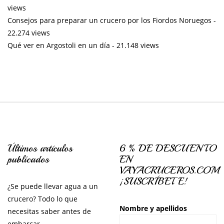
views
Consejos para preparar un crucero por los Fiordos Noruegos
-
22.274 views
Qué ver en Argostoli en un día
- 21.148 views
Últimos artículos
6 % DE DESCUENTO
publicados
EN
VAYACRUCEROS.COM
¡SUSCRÍBETE!
¿Se puede llevar agua a un
crucero? Todo lo que
Nombre y apellidos
necesitas saber antes de
embarcar