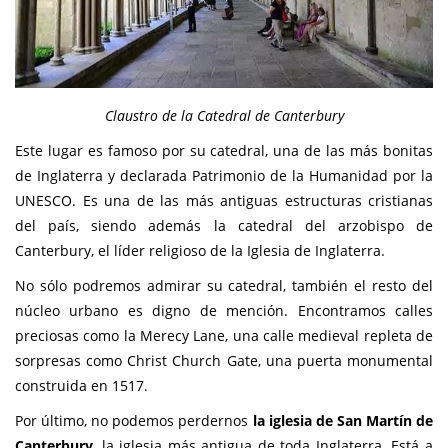
Claustro de la Catedral de Canterbury
Este lugar es famoso por su catedral, una de las más bonitas
de Inglaterra y declarada Patrimonio de la Humanidad por la
UNESCO. Es una de las más antiguas estructuras cristianas
del país, siendo además la catedral del arzobispo de
Canterbury, el líder religioso de la Iglesia de Inglaterra.
No sólo podremos admirar su catedral, también el resto del
núcleo urbano es digno de mención. Encontramos calles
preciosas como la Merecy Lane, una calle medieval repleta de
sorpresas como Christ Church Gate, una puerta monumental
construida en 1517.
Por último, no podemos perdernos
la iglesia de San Martín de
Canterbury
, la iglesia más antigua de toda Inglaterra. Está a