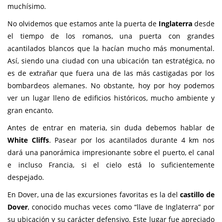
muchísimo.
No olvidemos que estamos ante la puerta de
Inglaterra
desde
el tiempo de los romanos, una puerta con grandes
acantilados blancos que la hacían mucho más monumental.
Así, siendo una ciudad con una ubicación tan estratégica, no
es de extrañar que fuera una de las más castigadas por los
bombardeos alemanes. No obstante, hoy por hoy podemos
ver un lugar lleno de edificios históricos, mucho ambiente y
gran encanto.
Antes de entrar en materia, sin duda debemos hablar de
White Cliffs
. Pasear por los acantilados durante 4 km nos
dará una panorámica impresionante sobre el puerto, el canal
e incluso Francia, si el cielo está lo suficientemente
despejado.
En Dover, una de las excursiones favoritas es la del
castillo de
Dover
, conocido muchas veces como “llave de Inglaterra” por
su ubicación y su carácter defensivo. Este lugar fue apreciado