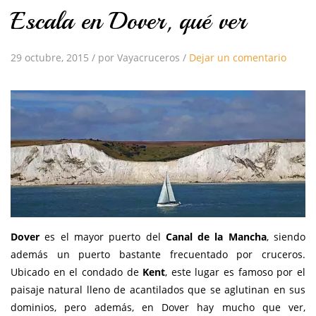
Escala en Dover, qué ver
29 octubre, 2015
/
por Vayacruceros
/
Dejar un comentario
Dover
es el mayor puerto del
Canal de la Mancha
, siendo
además un puerto bastante frecuentado por cruceros.
Ubicado en el condado de
Kent
, este lugar es famoso por el
paisaje natural lleno de acantilados que se aglutinan en sus
dominios, pero además, en Dover hay mucho que ver,