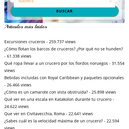
Naviera
Artículos más leídos
Excursiones cruceros
- 259.737 views
¿Cómo flotan los barcos de cruceros? ¿Por qué no se hunden?
- 61.338 views
Qué ropa llevar a un crucero por los fiordos noruegos
- 31.554
views
Bebidas incluidas con Royal Caribbean y paquetes opcionales
- 26.466 views
¿Cómo es un camarote con vista obstruida?
- 25.898 views
Qué ver en una escala en Katakolon durante tu crucero
-
24.622 views
Que ver en Civitavecchia, Roma
- 22.641 views
¿Sabes cuál es la velocidad máxima de un crucero?
- 22.594
views