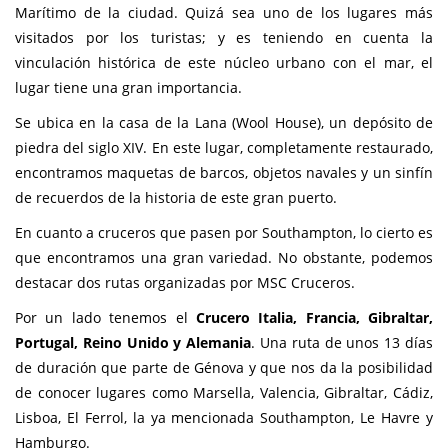
Marítimo de la ciudad. Quizá sea uno de los lugares más
visitados por los turistas; y es teniendo en cuenta la
vinculación histórica de este núcleo urbano con el mar, el
lugar tiene una gran importancia.
Se ubica en la casa de la Lana (Wool House), un depósito de
piedra del siglo XIV. En este lugar, completamente restaurado,
encontramos maquetas de barcos, objetos navales y un sinfín
de recuerdos de la historia de este gran puerto.
En cuanto a cruceros que pasen por Southampton, lo cierto es
que encontramos una gran variedad. No obstante, podemos
destacar dos rutas organizadas por MSC Cruceros.
Por un lado tenemos el
Crucero Italia, Francia, Gibraltar,
Portugal, Reino Unido y Alemania
. Una ruta de unos 13 días
de duración que parte de Génova y que nos da la posibilidad
de conocer lugares como Marsella, Valencia, Gibraltar, Cádiz,
Lisboa, El Ferrol, la ya mencionada Southampton, Le Havre y
Hamburgo.