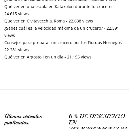
Qué ver en una escala en Katakolon durante tu crucero
-
24.615 views
Que ver en Civitavecchia, Roma
- 22.638 views
¿Sabes cuál es la velocidad máxima de un crucero?
- 22.591
views
Consejos para preparar un crucero por los Fiordos Noruegos
-
22.281 views
Qué ver en Argostoli en un día
- 21.155 views
Últimos artículos
6 % DE DESCUENTO
publicados
EN
VAYACRUCEROS.COM