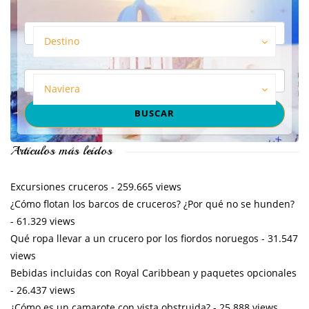
Destino
Naviera
Artículos más leídos
Excursiones cruceros
- 259.665 views
¿Cómo flotan los barcos de cruceros? ¿Por qué no se hunden?
- 61.329 views
Qué ropa llevar a un crucero por los fiordos noruegos
- 31.547
views
Bebidas incluidas con Royal Caribbean y paquetes opcionales
- 26.437 views
¿Cómo es un camarote con vista obstruida?
- 25.888 views