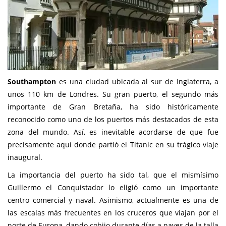
Southampton
es una ciudad ubicada al sur de Inglaterra, a
unos 110 km de Londres. Su gran puerto, el segundo más
importante de Gran Bretaña, ha sido históricamente
reconocido como uno de los puertos más destacados de esta
zona del mundo. Así, es inevitable acordarse de que fue
precisamente aquí donde partió el Titanic en su trágico viaje
inaugural.
La importancia del puerto ha sido tal, que el mismísimo
Guillermo el Conquistador lo eligió como un importante
centro comercial y naval. Asimismo, actualmente es una de
las escalas más frecuentes en los cruceros que viajan por el
norte de Europa, dando cobijo durante días a naves de la talla