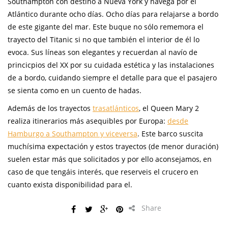
Southampton con destino a Nueva York y navega por el
Atlántico durante ocho días. Ocho días para relajarse a bordo
de este gigante del mar. Este buque no sólo rememora el
trayecto del Titanic si no que también el interior de él lo
evoca. Sus líneas son elegantes y recuerdan al navío de
princicpios del XX por su cuidada estética y las instalaciones
de a bordo, cuidando siempre el detalle para que el pasajero
se sienta como en un cuento de hadas.
Además de los trayectos
trasatlánticos
, el Queen Mary 2
realiza itinerarios más asequibles por Europa:
desde
Hamburgo a Southampton y viceversa
. Este barco suscita
muchísima expectación y estos trayectos (de menor duración)
suelen estar más que solicitados y por ello aconsejamos, en
caso de que tengáis interés, que reserveis el crucero en
cuanto exista disponibilidad para el.
Share