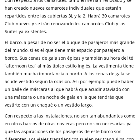
Con respecto a los camarotes, también se han renovado y se
han creado nuevos camarotes individuales que estarán
repartidos entre las cubiertas 3L y la 2. Habrá 30 camarotes
Club nuevos y se irán renovando los camarotes Club y las
Suites ya existentes.
El barco, a pesar de no ser el buque de pasajeros más grande
del mundo, si es el que tiene más espacio por pasajero a
bordo. Sus cenas de gala son épicas y también su hora del té
“afternoon tea” al más típico estilo inglés. La vestimenta tiene
también mucha importancia a bordo. A las cenas de gala se
acude vestido según la ocasión. Así por ejemplo puede haber
un baile de máscaras al que habrá que acudir ataviado con
una máscara o una noche de gala en la que tendrás que
vestirte con un chaqué o un vestido largo.
Con respecto a las instalaciones, no son tan abundantes como
en otros barcos de otras navieras pero no son necesarias, ya
que las aspiraciones de los pasajeros de este barco son
diferentes. Los viajes trasatlánticos suelen ser tranquilos, con