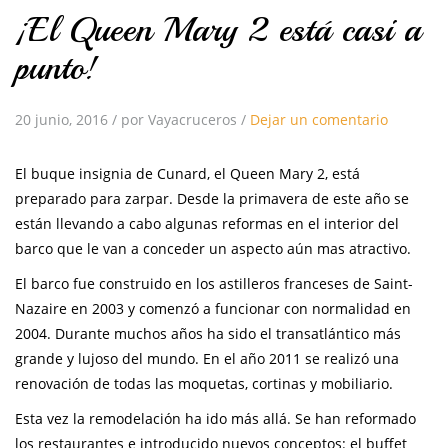
¡El Queen Mary 2 está casi a
punto!
20 junio, 2016
/
por Vayacruceros
/
Dejar un comentario
El buque insignia de Cunard, el Queen Mary 2, está
preparado para zarpar. Desde la primavera de este año se
están llevando a cabo algunas reformas en el interior del
barco que le van a conceder un aspecto aún mas atractivo.
El barco fue construido en los astilleros franceses de Saint-
Nazaire en 2003 y comenzó a funcionar con normalidad en
2004. Durante muchos años ha sido el transatlántico más
grande y lujoso del mundo. En el año 2011 se realizó una
renovación de todas las moquetas, cortinas y mobiliario.
Esta vez la remodelación ha ido más allá. Se han reformado
los restaurantes e introducido nuevos conceptos: el buffet