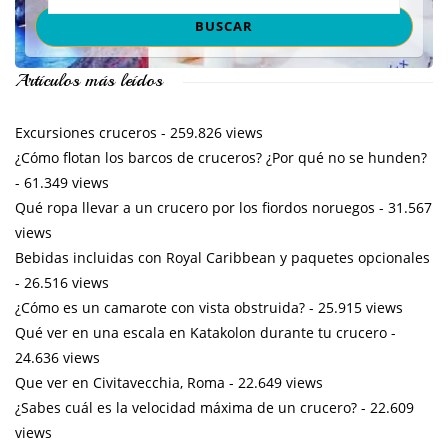
Artículos más leídos
Excursiones cruceros
- 259.826 views
¿Cómo flotan los barcos de cruceros? ¿Por qué no se hunden?
- 61.349 views
Qué ropa llevar a un crucero por los fiordos noruegos
- 31.567
views
Bebidas incluidas con Royal Caribbean y paquetes opcionales
- 26.516 views
¿Cómo es un camarote con vista obstruida?
- 25.915 views
Qué ver en una escala en Katakolon durante tu crucero
-
24.636 views
Que ver en Civitavecchia, Roma
- 22.649 views
¿Sabes cuál es la velocidad máxima de un crucero?
- 22.609
views