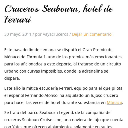
Cruceros Seabourn, hotel de
Ferrari
30 mayo, 2011
/
por Vayacruceros
/
Dejar un comentario
Este pasado fin de semana se disputó el Gran Premio de
Mónaco de Fórmula 1, uno de los premios más emocionantes
para los aficionados a este deporte, al tratarse de un circuito
urbano con curvas imposibles, donde la adrenalina se
dispara.
Este año la mítica escudería Ferrari, equipo para el que pilota
el español Fernando Alonso, ha alquilado un lujoso crucero
para hacer las veces de hotel durante su estancia en
Mónaco
.
Se trata del barco Seabourn Legend, de la compañía de
cruceros Seaboun Cruise Line, una naviera de lujo que cuenta
con Yates que ofrecen alojamientos solamente en suites,