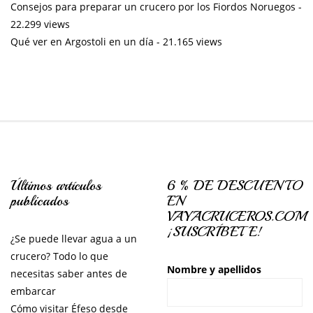
Consejos para preparar un crucero por los Fiordos Noruegos
-
22.299 views
Qué ver en Argostoli en un día
- 21.165 views
Últimos artículos
6 % DE DESCUENTO
publicados
EN
VAYACRUCEROS.COM
¡SUSCRÍBETE!
¿Se puede llevar agua a un
crucero? Todo lo que
Nombre y apellidos
necesitas saber antes de
embarcar
Cómo visitar Éfeso desde