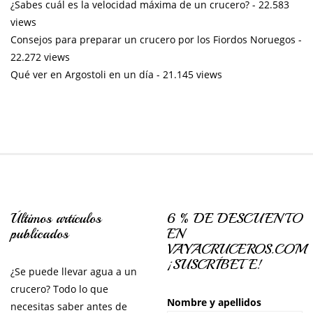
¿Sabes cuál es la velocidad máxima de un crucero?
- 22.583
views
Consejos para preparar un crucero por los Fiordos Noruegos
-
22.272 views
Qué ver en Argostoli en un día
- 21.145 views
Últimos artículos
6 % DE DESCUENTO
publicados
EN
VAYACRUCEROS.COM
¡SUSCRÍBETE!
¿Se puede llevar agua a un
crucero? Todo lo que
Nombre y apellidos
necesitas saber antes de