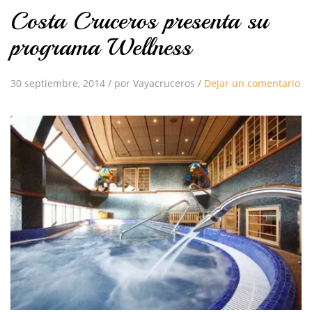
Costa Cruceros presenta su
programa Wellness
30 septiembre, 2014
/
por Vayacruceros
/
Dejar un comentario