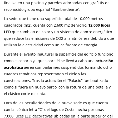
finaliza en una piscina y paredes adornadas con grafittis del
reconocido grupo español “Bombardearte”.
La sede, que tiene una superficie total de 10.000 metros
cuadrados (m2), cuenta con 2.600 m2 de vidrio,
12.000 luces
LED
que cambian de color y un sistema de ahorro energético
que reduce las emisiones de CO2 a la atmósfera debido a que
utilizan la electricidad como única fuente de energía.
Durante el evento inaugural la superficie del edificio funcionó
como escenario ya que sobre él se llevó a cabo una
actuación
acrobática
aérea con bailarines suspendidos formando ocho
cuadros temáticos representando el cielo y las
constelaciones. Tras la actuación el “Palacio” fue bautizado
como si fuera un nuevo barco, con la rotura de una botella y
el clásico corte de cinta.
Otra de las peculiaridades de la nueva sede es que cuenta
con la icónica letra “C” del logo de Costa, hecha por unas
7.000 luces LED decorativas ubicadas en la parte superior del