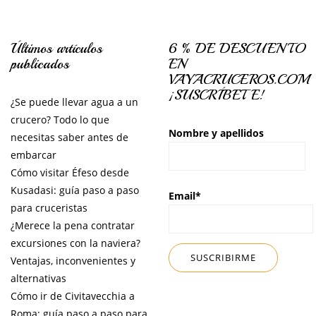
Últimos artículos
6 % DE DESCUENTO
publicados
EN
VAYACRUCEROS.COM
¡SUSCRÍBETE!
¿Se puede llevar agua a un
crucero? Todo lo que
Nombre y apellidos
necesitas saber antes de
embarcar
Cómo visitar Éfeso desde
Kusadasi: guía paso a paso
Email*
para cruceristas
¿Merece la pena contratar
excursiones con la naviera?
Ventajas, inconvenientes y
alternativas
Cómo ir de Civitavecchia a
Roma: guía paso a paso para