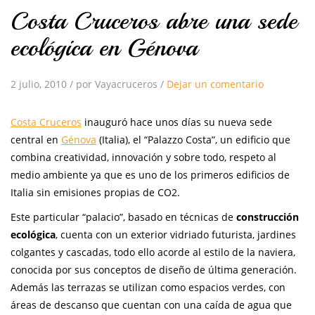
Costa Cruceros abre una sede
ecológica en Génova
2 julio, 2010
/
por Vayacruceros
/
Dejar un comentario
Costa Cruceros
inauguró hace unos días su nueva sede
central en
Génova
(Italia), el “Palazzo Costa”, un edificio que
combina creatividad, innovación y sobre todo, respeto al
medio ambiente ya que es uno de los primeros edificios de
Italia sin emisiones propias de CO2.
Este particular “palacio”, basado en técnicas de
construcción
ecológica
, cuenta con un exterior vidriado futurista, jardines
colgantes y cascadas, todo ello acorde al estilo de la naviera,
conocida por sus conceptos de diseño de última generación.
Además las terrazas se utilizan como espacios verdes, con
áreas de descanso que cuentan con una caída de agua que