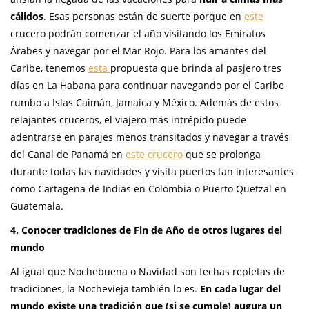
cálidos
. Esas personas están de suerte porque en
este
crucero podrán comenzar el año visitando los Emiratos
Árabes y navegar por el Mar Rojo. Para los amantes del
Caribe, tenemos
esta
propuesta que brinda al pasjero tres
días en La Habana para continuar navegando por el Caribe
rumbo a Islas Caimán, Jamaica y México. Además de estos
relajantes cruceros, el viajero más intrépido puede
adentrarse en parajes menos transitados y navegar a través
del Canal de Panamá en
este crucero
que se prolonga
durante todas las navidades y visita puertos tan interesantes
como Cartagena de Indias en Colombia o Puerto Quetzal en
Guatemala.
4. Conocer tradiciones de Fin de Año de otros lugares del
mundo
Al igual que Nochebuena o Navidad son fechas repletas de
tradiciones, la Nochevieja también lo es.
En cada lugar del
mundo existe una tradición que (si se cumple) augura un