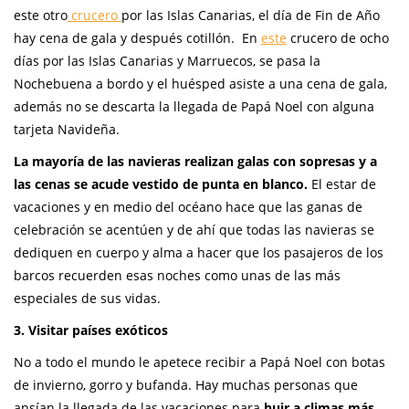
este otro
crucero
por las Islas Canarias, el día de Fin de Año
hay cena de gala y después cotillón. En
este
crucero de ocho
días por las Islas Canarias y Marruecos, se pasa la
Nochebuena a bordo y el huésped asiste a una cena de gala,
además no se descarta la llegada de Papá Noel con alguna
tarjeta Navideña.
La mayoría de las navieras realizan galas con sopresas y a
las cenas se acude vestido de punta en blanco.
El estar de
vacaciones y en medio del océano hace que las ganas de
celebración se acentúen y de ahí que todas las navieras se
dediquen en cuerpo y alma a hacer que los pasajeros de los
barcos recuerden esas noches como unas de las más
especiales de sus vidas.
3. Visitar países exóticos
No a todo el mundo le apetece recibir a Papá Noel con botas
de invierno, gorro y bufanda. Hay muchas personas que
ansían la llegada de las vacaciones para
huir a climas más