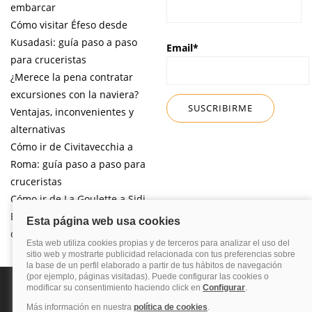
embarcar
Cómo visitar Éfeso desde
Kusadasi: guía paso a paso
Email*
para cruceristas
¿Merece la pena contratar
excursiones con la naviera?
Ventajas, inconvenientes y
alternativas
Cómo ir de Civitavecchia a
Roma: guía paso a paso para
cruceristas
Cómo ir de La Goulette a Sidi
Bou Said por libre desde tu
crucero
Política de privacidad
Política de cookies
Nota legal
Enlaces de