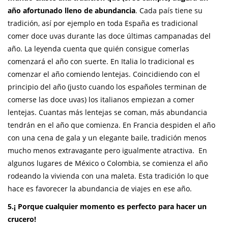
año afortunado lleno de abundancia
. Cada país tiene su
tradición, así por ejemplo en toda España es tradicional
comer doce uvas durante las doce últimas campanadas del
año. La leyenda cuenta que quién consigue comerlas
comenzará el año con suerte. En Italia lo tradicional es
comenzar el año comiendo lentejas. Coincidiendo con el
principio del año (justo cuando los españoles terminan de
comerse las doce uvas) los italianos empiezan a comer
lentejas. Cuantas más lentejas se coman, más abundancia
tendrán en el año que comienza. En Francia despiden el año
con una cena de gala y un elegante baile, tradición menos
mucho menos extravagante pero igualmente atractiva. En
algunos lugares de México o Colombia, se comienza el año
rodeando la vivienda con una maleta. Esta tradición lo que
hace es favorecer la abundancia de viajes en ese año.
5.¡ Porque cualquier momento es perfecto para hacer un
crucero!