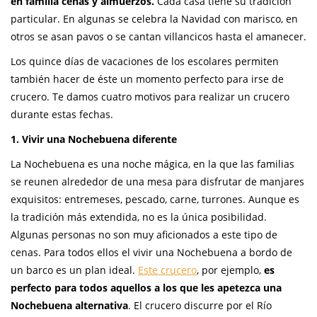
en familia cenas y almuerzos.
Cada casa tiene su tradición
particular. En algunas se celebra la Navidad con marisco, en
otros se asan pavos o se cantan villancicos hasta el amanecer.
Los quince días de vacaciones de los escolares permiten
también hacer de éste un momento perfecto para irse de
crucero. Te damos cuatro motivos para realizar un crucero
durante estas fechas.
1. Vivir una Nochebuena diferente
La Nochebuena es una noche mágica, en la que las familias
se reunen alrededor de una mesa para disfrutar de manjares
exquisitos: entremeses, pescado, carne, turrones. Aunque es
la tradición más extendida, no es la única posibilidad.
Algunas personas no son muy aficionados a este tipo de
cenas. Para todos ellos el vivir una Nochebuena a bordo de
un barco es un plan ideal.
Este crucero
, por ejemplo,
es
perfecto para todos aquellos a los que les apetezca una
Nochebuena alternativa
. El crucero discurre por el Río