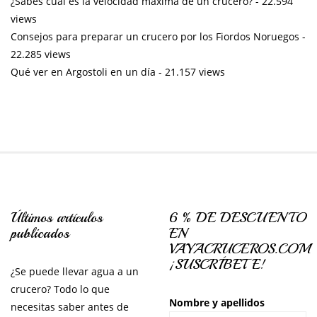
¿Sabes cuál es la velocidad máxima de un crucero?
- 22.594
views
Consejos para preparar un crucero por los Fiordos Noruegos
-
22.285 views
Qué ver en Argostoli en un día
- 21.157 views
Últimos artículos
6 % DE DESCUENTO
publicados
EN
VAYACRUCEROS.COM
¡SUSCRÍBETE!
¿Se puede llevar agua a un
crucero? Todo lo que
Nombre y apellidos
necesitas saber antes de