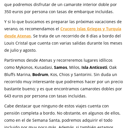
que podremos disfrutar de un camarote interior doble por
350 euros por persona con tasas de embarque incluidas.
Y si lo que buscamos es preparar las próximas vacaciones de
verano, os recomendamos el
Crucero Islas Griegas y Turquía
desde Atenas
. Se trata de un recorrido de 8 días a bordo del
Louis Cristal que cuenta con varias salidas durante los meses
de julio y agosto.
Partiremos desde Atenas y recorreremos lugares idílicos
como Mykonos, Kusadasi,
Samos
, Milos,
Isla Anticosti
, Oak
Bluffs Marina,
Bodrum
, Kos, Chios y Santorini. Sin duda un
recorrido muy interesante que podremos hacer por un precio
bastante bueno; y es que encontramos camarotes dobles por
643 euros por persona con tasas incluidas.
Cabe destacar que ninguno de estos viajes cuenta con
pensión completa a bordo. No obstante, en algunos de ellos,
como en el de Semana Santa, podremos adquirir el todo
incluido por muy poco más. Además, si también estamos