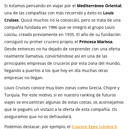
Si estamos pensando en viajar por el
Mediterráneo Oriental
,
una de las compañías con más recorrido y éxito es
Louis
Cruises
. Quizá muchos no la conozcáis, pero se trata de una
compañía fundada en 1986 que se integró al grupo Louis
Loízou, creado previamente en 1935. El año de su fundación
consiguió su primer crucero propio, el
Princesa Marissa
.
Desde entonces no ha dejado de sorprender con una oferta
realmente llamativa, convirtiéndose así en una de las
principales empresas de cruceros por esta zona del mundo,
llegando a puertos a los que hoy en día muchas otras
empresas no llegan.
Louis Cruises conoce muy bien zonas como Grecia, Chipre y
Turquía. Por este motivo, si en nuestro ranking de futuros
viajes se encuentran algunas de estas costas, os aconsejamos
que le peguéis un vistazo a la oferta de esta compañía. Os
aseguramos que no os defraudará.
Podemos destacar, por ejemplo, el
Crucero Egeo Icónico 5