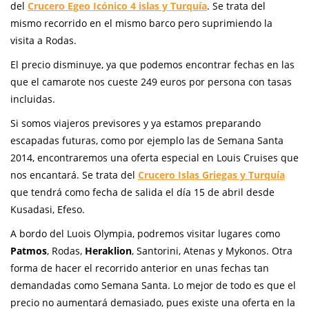
del
Crucero Egeo Icónico 4 islas y Turquía
. Se trata del
mismo recorrido en el mismo barco pero suprimiendo la
visita a Rodas.
El precio disminuye, ya que podemos encontrar fechas en las
que el camarote nos cueste 249 euros por persona con tasas
incluidas.
Si somos viajeros previsores y ya estamos preparando
escapadas futuras, como por ejemplo las de Semana Santa
2014, encontraremos una oferta especial en Louis Cruises que
nos encantará. Se trata del
Crucero Islas Griegas y Turquía
que tendrá como fecha de salida el día 15 de abril desde
Kusadasi, Efeso.
A bordo del Luois Olympia, podremos visitar lugares como
Patmos
, Rodas,
Heraklion
, Santorini, Atenas y Mykonos. Otra
forma de hacer el recorrido anterior en unas fechas tan
demandadas como Semana Santa. Lo mejor de todo es que el
precio no aumentará demasiado, pues existe una oferta en la