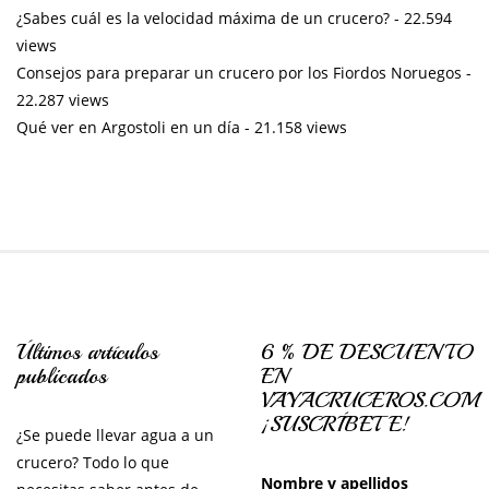
¿Sabes cuál es la velocidad máxima de un crucero?
- 22.594
views
Consejos para preparar un crucero por los Fiordos Noruegos
-
22.287 views
Qué ver en Argostoli en un día
- 21.158 views
Últimos artículos
6 % DE DESCUENTO
publicados
EN
VAYACRUCEROS.COM
¡SUSCRÍBETE!
¿Se puede llevar agua a un
crucero? Todo lo que
Nombre y apellidos