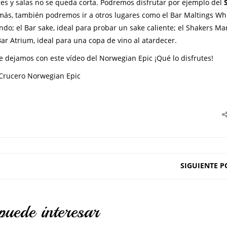
ares y salas no se queda corta. Podremos disfrutar por ejemplo del
emás, también podremos ir a otros lugares como el Bar Maltings Whi
o; el Bar sake, ideal para probar un sake caliente; el Shakers Mar
ar Atrium, ideal para una copa de vino al atardecer.
e dejamos con este vídeo del Norwegian Epic ¡Qué lo disfrutes!
Crucero Norwegian Epic
SIGUIENTE P
puede interesar