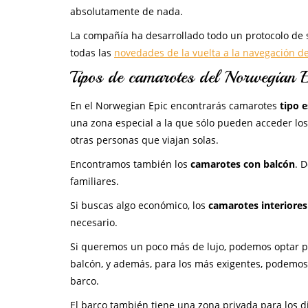
absolutamente de nada.
La compañía ha desarrollado todo un protocolo de s
todas las
novedades de la vuelta a la navegación d
Tipos de camarotes del Norwegian E
En el Norwegian Epic encontrarás camarotes
tipo 
una zona especial a la que sólo pueden acceder los 
otras personas que viajan solas.
Encontramos también los
camarotes con balcón
. 
familiares.
Si buscas algo económico, los
camarotes interiores
necesario.
Si queremos un poco más de lujo, podemos optar p
balcón, y además, para los más exigentes, podemos
barco.
El barco también tiene una zona privada para los d