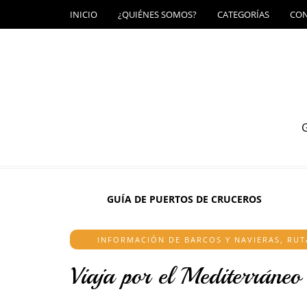
INICIO
¿QUIÉNES SOMOS?
CATEGORÍAS
CO
G
GUÍA DE PUERTOS DE CRUCEROS
INFORMACIÓN DE BARCOS Y NAVIERAS
,
RUT
Viaja por el Mediterráne