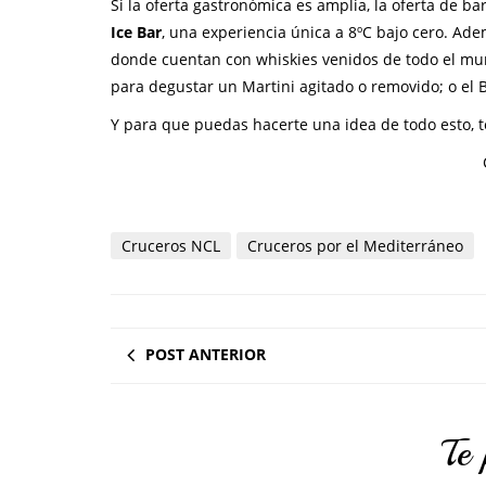
Si la oferta gastronómica es amplia, la oferta de b
Ice Bar
, una experiencia única a 8ºC bajo cero. Ad
donde cuentan con whiskies venidos de todo el mund
para degustar un Martini agitado o removido; o el B
Y para que puedas hacerte una idea de todo esto, t
Cruceros NCL
Cruceros por el Mediterráneo
POST ANTERIOR
Te 