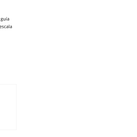
 guía
escala