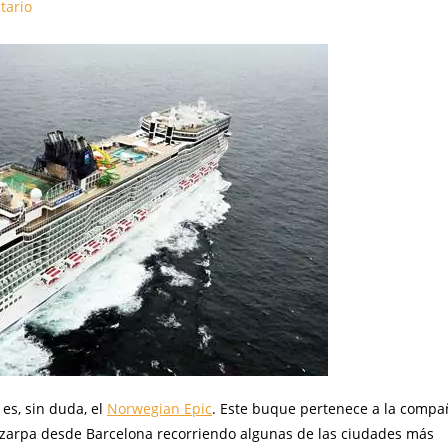
tario
es, sin duda, el
Norwegian Epic
. Este buque pertenece a la compa
 zarpa desde Barcelona recorriendo algunas de las ciudades más