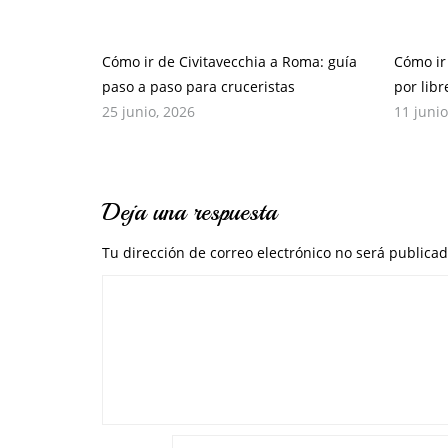
Cómo ir de Civitavecchia a Roma: guía
Cómo ir
paso a paso para cruceristas
por lib
25 junio, 2026
11 junio
Deja una respuesta
Tu dirección de correo electrónico no será publicad