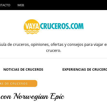
NTACTO
WEB
uía de cruceros, opiniones, ofertas y consejos para viajar 
crucero.
NOTICIAS DE CRUCEROS
EXPERIENCIAS DE CRUCER
AS DE CRUCEROS
o con Norwegian Epic