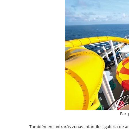
Parq
También encontrarás zonas infantiles, galería de art