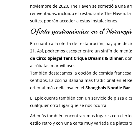
noviembre de 2020, The Haven se sometió a una am
reinventadas, incluido el restaurante The Haven, la 
suites, podrán acceder a estas instalaciones.
Oferta gastronómica en el Norwegi
En cuanto a la oferta de restauración, hay que de
21. Así, podremos escoger entre un sinfín de menús
de Circo Spiegel Tent Crique Dreams & Dinner
, do
acróbatas maravillosos.
También destacamos la opción de comida francesa 
sentidos. La cocina italiana más tradicional en el 
oriental más deliciosa en el
Shanghais Noodle Bar
.
El Epic cuenta también con un servicio de pizza a
cualquier otro lugar que se nos ocurra.
Además también encontraremos lugares con cierto e
estilo retro y con una carta muy variada de platos t