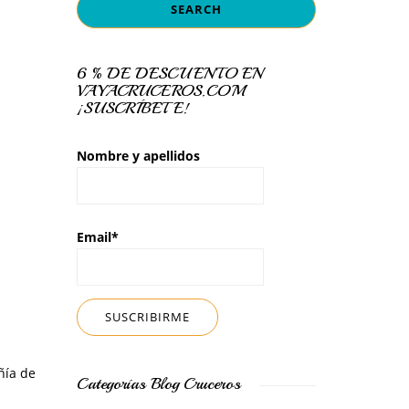
6 % DE DESCUENTO EN
VAYACRUCEROS.COM
¡SUSCRÍBETE!
Nombre y apellidos
Email*
ñía de
Categorías Blog Cruceros