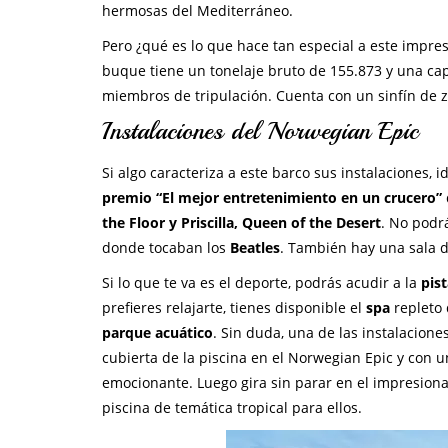
hermosas del Mediterráneo.
Pero ¿qué es lo que hace tan especial a este impre
buque tiene un tonelaje bruto de 155.873 y una cap
miembros de tripulación. Cuenta con un sinfín de z
Instalaciones del Norwegian Epic
Si algo caracteriza a este barco sus instalaciones, 
premio “El mejor entretenimiento en un crucero”
the Floor y Priscilla, Queen of the Desert
. No podr
donde tocaban los
Beatles
. También hay una sala d
Si lo que te va es el deporte, podrás acudir a la
pis
prefieres relajarte, tienes disponible el
spa
repleto 
parque acuático
. Sin duda, una de las instalacione
cubierta de la piscina en el Norwegian Epic y con 
emocionante. Luego gira sin parar en el impresion
piscina de temática tropical para ellos.