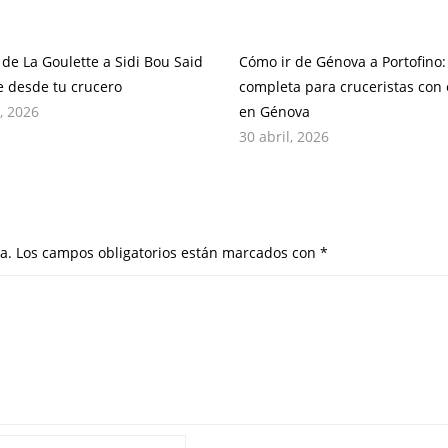
 de La Goulette a Sidi Bou Said
Cómo ir de Génova a Portofino:
re desde tu crucero
completa para cruceristas con 
, 2026
en Génova
30 abril, 2026
a.
Los campos obligatorios están marcados con
*