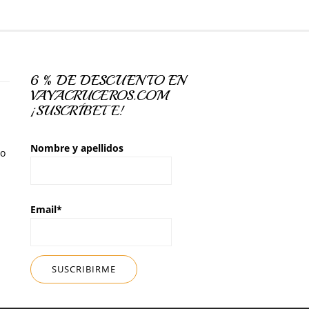
6 % DE DESCUENTO EN
VAYACRUCEROS.COM
¡SUSCRÍBETE!
Nombre y apellidos
so
Email*