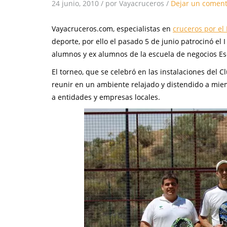
24 junio, 2010
/
por Vayacruceros
/
Dejar un coment
Vayacruceros.com, especialistas en
cruceros por el
deporte, por ello el pasado 5 de junio patrocinó e
alumnos y ex alumnos de la escuela de negocios Es
El torneo, que se celebró en las instalaciones del
reunir en un ambiente relajado y distendido a mie
a entidades y empresas locales.