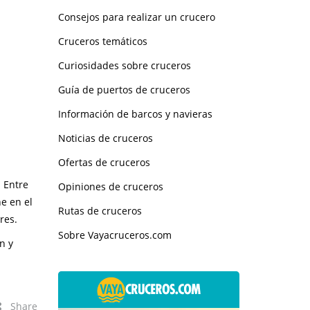
Consejos para realizar un crucero
Cruceros temáticos
Curiosidades sobre cruceros
Guía de puertos de cruceros
Información de barcos y navieras
Noticias de cruceros
Ofertas de cruceros
 Entre
Opiniones de cruceros
e en el
Rutas de cruceros
res.
Sobre Vayacruceros.com
n y
Share