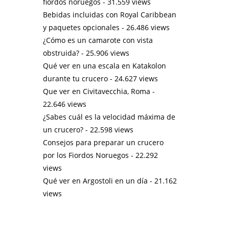
fiordos noruegos
- 31.559 views
Bebidas incluidas con Royal Caribbean
y paquetes opcionales
- 26.486 views
¿Cómo es un camarote con vista
obstruida?
- 25.906 views
Qué ver en una escala en Katakolon
durante tu crucero
- 24.627 views
Que ver en Civitavecchia, Roma
-
22.646 views
¿Sabes cuál es la velocidad máxima de
un crucero?
- 22.598 views
Consejos para preparar un crucero
por los Fiordos Noruegos
- 22.292
views
Qué ver en Argostoli en un día
- 21.162
views