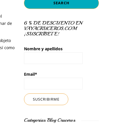
el
6 % DE DESCUENTO EN
enar de
VAYACRUCEROS.COM
¡SUSCRÍBETE!
objeto
así como
Nombre y apellidos
Email*
Categorías Blog Cruceros