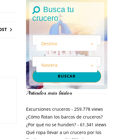
Busca tu
crucero
OST
Destino
Naviera
Artículos más leídos
Excursiones cruceros
- 259.778 views
¿Cómo flotan los barcos de cruceros?
¿Por qué no se hunden?
- 61.341 views
Qué ropa llevar a un crucero por los