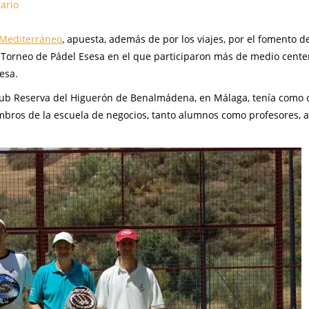
ario
 Mediterráneo
, apuesta, además de por los viajes, por el fomento d
l I Torneo de Pádel Esesa en el que participaron más de medio cent
esa.
 Club Reserva del Higuerón de Benalmádena, en Málaga, tenía como 
mbros de la escuela de negocios, tanto alumnos como profesores, 