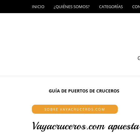
INICIO
¿QUIÉNES SOMOS?
CATEGORÍAS
CO
G
GUÍA DE PUERTOS DE CRUCEROS
SOBRE VAYACRUCEROS.COM
Vayacruceros.com apuesta 