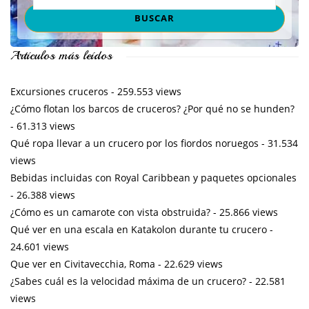
Artículos más leídos
Excursiones cruceros
- 259.553 views
¿Cómo flotan los barcos de cruceros? ¿Por qué no se hunden?
- 61.313 views
Qué ropa llevar a un crucero por los fiordos noruegos
- 31.534
views
Bebidas incluidas con Royal Caribbean y paquetes opcionales
- 26.388 views
¿Cómo es un camarote con vista obstruida?
- 25.866 views
Qué ver en una escala en Katakolon durante tu crucero
-
24.601 views
Que ver en Civitavecchia, Roma
- 22.629 views
¿Sabes cuál es la velocidad máxima de un crucero?
- 22.581
views