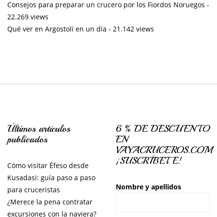
Consejos para preparar un crucero por los Fiordos Noruegos
-
22.269 views
Qué ver en Argostoli en un día
- 21.142 views
Últimos artículos
6 % DE DESCUENTO
publicados
EN
VAYACRUCEROS.COM
¡SUSCRÍBETE!
Cómo visitar Éfeso desde
Kusadasi: guía paso a paso
Nombre y apellidos
para cruceristas
¿Merece la pena contratar
excursiones con la naviera?