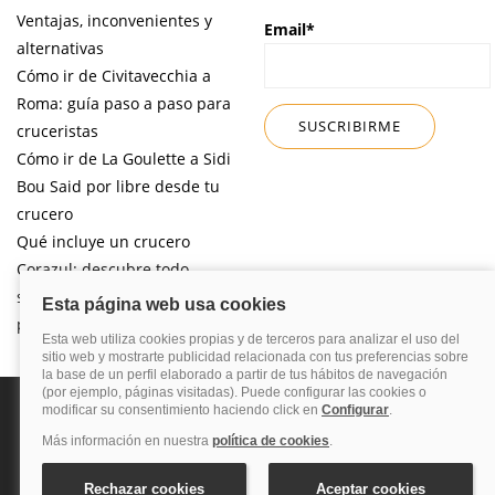
Ventajas, inconvenientes y
Email*
alternativas
Cómo ir de Civitavecchia a
Roma: guía paso a paso para
cruceristas
Cómo ir de La Goulette a Sidi
Bou Said por libre desde tu
crucero
Qué incluye un crucero
Corazul: descubre todo
sobre esta naviera pensada
para el público español
Política de privacidad
Política de cookies
Nota legal
Enlaces de
interés
© 2026 Blog Cruceros – Guía de cruceros. Todos los derechos reservados.