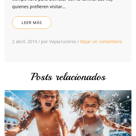
quienes prefieren visitar…
LEER MÁS
2 abril, 2019
/
por Vayacruceros
/
Dejar un comentario
Posts relacionados