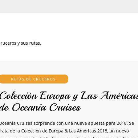
ruceros y sus rutas.
RUTAS DE CRUCEROS
Colección Europa y Las América
de Oceania Cruises
Oceania Cruises sorprende con una nueva apuesta para 2018. Se
trata de la Colección de Europa & Las Américas 2018, un nuevo