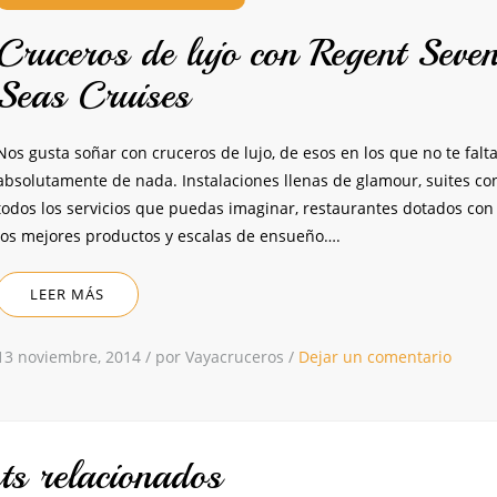
Cruceros de lujo con Regent Seve
Seas Cruises
Nos gusta soñar con cruceros de lujo, de esos en los que no te falt
absolutamente de nada. Instalaciones llenas de glamour, suites co
todos los servicios que puedas imaginar, restaurantes dotados con
los mejores productos y escalas de ensueño….
LEER MÁS
13 noviembre, 2014
/
por Vayacruceros
/
Dejar un comentario
ts relacionados