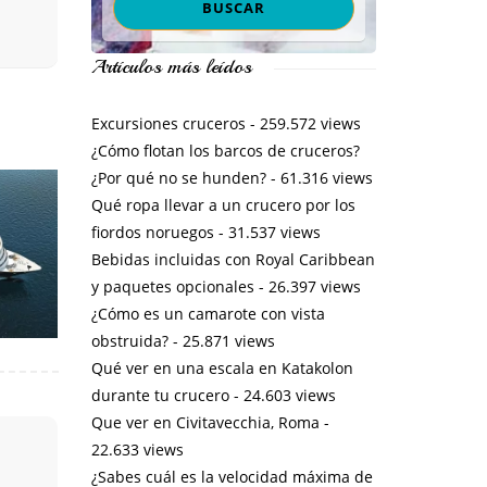
Artículos más leídos
Excursiones cruceros
- 259.572 views
¿Cómo flotan los barcos de cruceros?
¿Por qué no se hunden?
- 61.316 views
Qué ropa llevar a un crucero por los
fiordos noruegos
- 31.537 views
Bebidas incluidas con Royal Caribbean
y paquetes opcionales
- 26.397 views
¿Cómo es un camarote con vista
obstruida?
- 25.871 views
Qué ver en una escala en Katakolon
durante tu crucero
- 24.603 views
Que ver en Civitavecchia, Roma
-
22.633 views
¿Sabes cuál es la velocidad máxima de