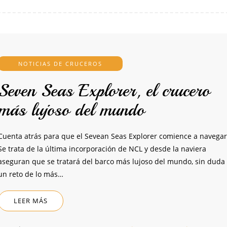
NOTICIAS DE CRUCEROS
Seven Seas Explorer, el crucero
más lujoso del mundo
Cuenta atrás para que el Sevean Seas Explorer comience a navegar
Se trata de la última incorporación de NCL y desde la naviera
aseguran que se tratará del barco más lujoso del mundo, sin duda
un reto de lo más…
LEER MÁS