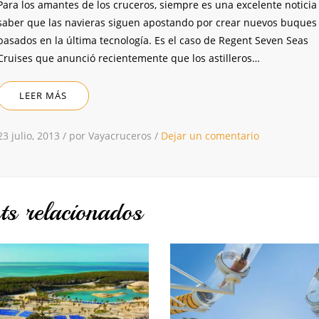
Para los amantes de los cruceros, siempre es una excelente noticia
saber que las navieras siguen apostando por crear nuevos buques
basados en la última tecnología. Es el caso de Regent Seven Seas
Cruises que anunció recientemente que los astilleros…
LEER MÁS
23 julio, 2013
/
por Vayacruceros
/
Dejar un comentario
ts relacionados