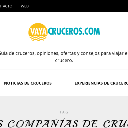
NTACTO
WEB
uía de cruceros, opiniones, ofertas y consejos para viajar 
crucero.
NOTICIAS DE CRUCEROS
EXPERIENCIAS DE CRUCER
TAG
S COMPAÑÍAS DE CRU