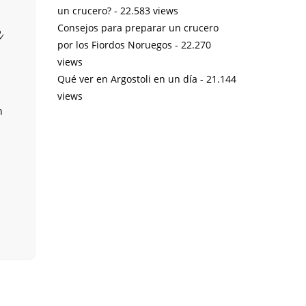
un crucero?
- 22.583 views
n
Consejos para preparar un crucero
por los Fiordos Noruegos
- 22.270
views
Qué ver en Argostoli en un día
- 21.144
a
views
n