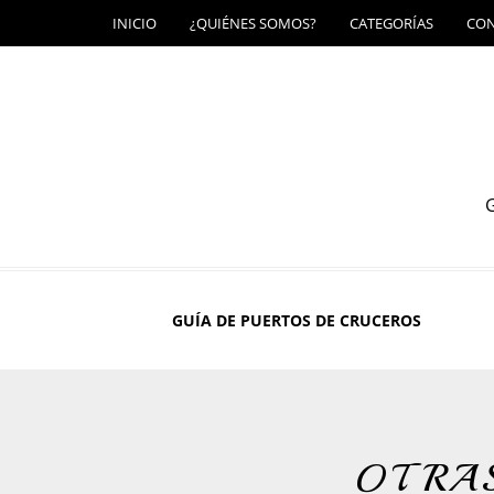
INICIO
¿QUIÉNES SOMOS?
CATEGORÍAS
CO
G
GUÍA DE PUERTOS DE CRUCEROS
OTRA