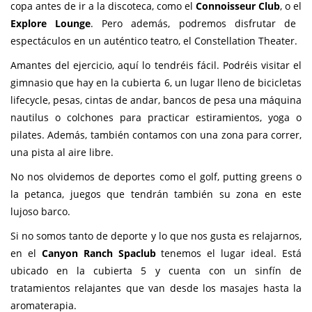
copa antes de ir a la discoteca, como el
Connoisseur Club
, o el
Explore Lounge
. Pero además, podremos disfrutar de
espectáculos en un auténtico teatro, el Constellation Theater.
Amantes del ejercicio, aquí lo tendréis fácil. Podréis visitar el
gimnasio que hay en la cubierta 6, un lugar lleno de bicicletas
lifecycle, pesas, cintas de andar, bancos de pesa una máquina
nautilus o colchones para practicar estiramientos, yoga o
pilates. Además, también contamos con una zona para correr,
una pista al aire libre.
No nos olvidemos de deportes como el golf, putting greens o
la petanca, juegos que tendrán también su zona en este
lujoso barco.
Si no somos tanto de deporte y lo que nos gusta es relajarnos,
en el
Canyon Ranch Spaclub
tenemos el lugar ideal. Está
ubicado en la cubierta 5 y cuenta con un sinfín de
tratamientos relajantes que van desde los masajes hasta la
aromaterapia.