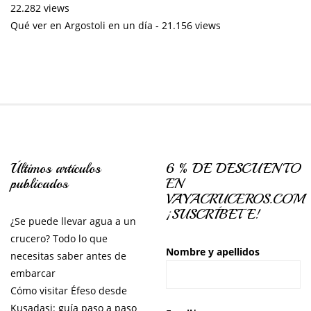
22.282 views
Qué ver en Argostoli en un día
- 21.156 views
Últimos artículos
6 % DE DESCUENTO
publicados
EN
VAYACRUCEROS.COM
¡SUSCRÍBETE!
¿Se puede llevar agua a un
crucero? Todo lo que
Nombre y apellidos
necesitas saber antes de
embarcar
Cómo visitar Éfeso desde
Kusadasi: guía paso a paso