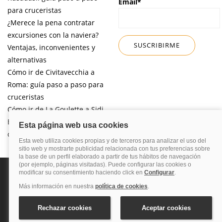
Email*
para cruceristas
¿Merece la pena contratar
excursiones con la naviera?
Ventajas, inconvenientes y
alternativas
Cómo ir de Civitavecchia a
Roma: guía paso a paso para
cruceristas
Cómo ir de La Goulette a Sidi
Bou Said por libre desde tu
crucero
Política de privacidad
Política de cookies
Nota legal
Enlaces de
interés
© 2026 Blog Cruceros – Guía de cruceros. Todos los derechos reservados.