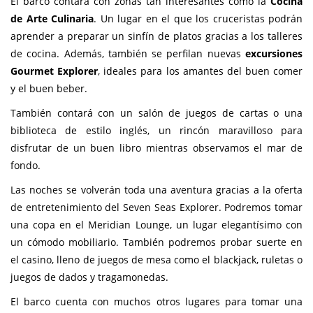
El barco contará con zonas tan interesantes como la
Cocina
de Arte Culinaria
. Un lugar en el que los cruceristas podrán
aprender a preparar un sinfín de platos gracias a los talleres
de cocina. Además, también se perfilan nuevas
excursiones
Gourmet Explorer
, ideales para los amantes del buen comer
y el buen beber.
También contará con un salón de juegos de cartas o una
biblioteca de estilo inglés, un rincón maravilloso para
disfrutar de un buen libro mientras observamos el mar de
fondo.
Las noches se volverán toda una aventura gracias a la oferta
de entretenimiento del Seven Seas Explorer. Podremos tomar
una copa en el Meridian Lounge, un lugar elegantísimo con
un cómodo mobiliario. También podremos probar suerte en
el casino, lleno de juegos de mesa como el blackjack, ruletas o
juegos de dados y tragamonedas.
El barco cuenta con muchos otros lugares para tomar una