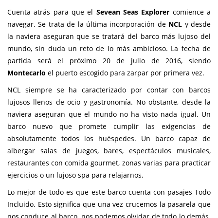
Cuenta atrás para que el
Sevean Seas Explorer
comience a
navegar. Se trata de la última incorporación de
NCL
y desde
la naviera aseguran que se tratará del barco más lujoso del
mundo, sin duda un reto de lo más ambicioso. La fecha de
partida será el próximo 20 de julio de 2016, siendo
Montecarlo
el puerto escogido para zarpar por primera vez.
NCL siempre se ha caracterizado por contar con barcos
lujosos llenos de ocio y gastronomía. No obstante, desde la
naviera aseguran que el mundo no ha visto nada igual. Un
barco nuevo que promete cumplir las exigencias de
absolutamente todos los huéspedes. Un barco capaz de
albergar salas de juegos, bares, espectáculos musicales,
restaurantes con comida gourmet, zonas varias para practicar
ejercicios o un lujoso spa para relajarnos.
Lo mejor de todo es que este barco cuenta con pasajes Todo
Incluido. Esto significa que una vez crucemos la pasarela que
nos conduce al barco, nos podemos olvidar de todo lo demás.