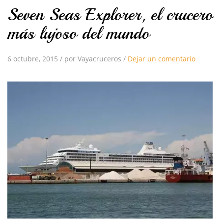
Seven Seas Explorer, el crucero
más lujoso del mundo
6 octubre, 2015
/
por Vayacruceros
/
Dejar un comentario