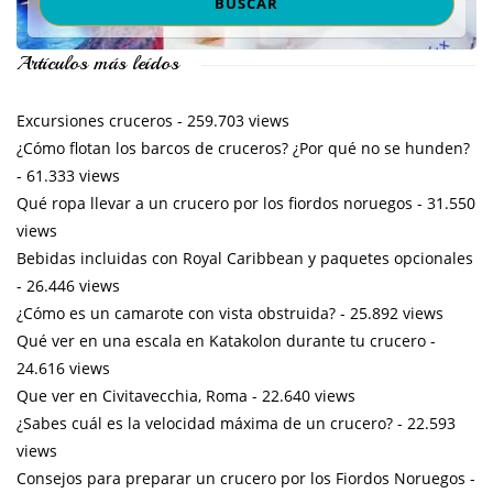
Artículos más leídos
Excursiones cruceros
- 259.703 views
¿Cómo flotan los barcos de cruceros? ¿Por qué no se hunden?
- 61.333 views
Qué ropa llevar a un crucero por los fiordos noruegos
- 31.550
views
Bebidas incluidas con Royal Caribbean y paquetes opcionales
- 26.446 views
¿Cómo es un camarote con vista obstruida?
- 25.892 views
Qué ver en una escala en Katakolon durante tu crucero
-
24.616 views
Que ver en Civitavecchia, Roma
- 22.640 views
¿Sabes cuál es la velocidad máxima de un crucero?
- 22.593
views
Consejos para preparar un crucero por los Fiordos Noruegos
-