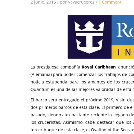
2 junio, 2015
/
por Vayacruceros
/
1 Comment
La prestigiosa compañía
Royal Caribbean
, anunci
(Alemania) para poder comenzar los trabajos de co
noticia estupenda para los amantes de los crucer
Quantum es una de las mejores valoradas de esta n
El barco será entregado el próximo 2019, y sin du
dos primeros barcos de esta clase. El primero de ell
pasado, siendo aún bastante reciente la llegada 
los cruceristas. Asimismo, cabe destacar que los
tercer buque de esta clase, el Ovation of the Seas,