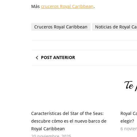
Más
cruceros Royal Caribbean
.
Cruceros Royal Caribbean
Noticias de Royal C
POST ANTERIOR
Te 
Características del Star of the Seas:
Royal C
descubre cómo es el nuevo barco de
elegir?
Royal Caribbean
6 novie
20 noviembre, 2025