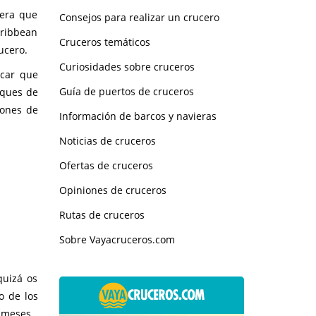
pera que
Consejos para realizar un crucero
aribbean
Cruceros temáticos
ucero.
Curiosidades sobre cruceros
icar que
Guía de puertos de cruceros
uques de
lones de
Información de barcos y navieras
Noticias de cruceros
Ofertas de cruceros
Opiniones de cruceros
Rutas de cruceros
Sobre Vayacruceros.com
quizá os
o de los
 meses.