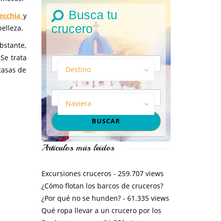
Busca tu
ecchia
y
crucero
elleza.
bstante,
Se trata
Destino
tasas de
Naviera
Artículos más leídos
Excursiones cruceros
- 259.707 views
¿Cómo flotan los barcos de cruceros?
¿Por qué no se hunden?
- 61.335 views
Qué ropa llevar a un crucero por los