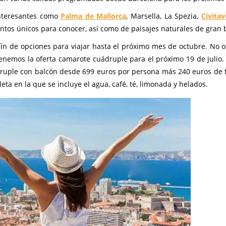
interesantes como
Palma de Mallorca
, Marsella, La Spezia,
Civitav
tos únicos para conocer, así como de paisajes naturales de gran b
ín de opciones para viajar hasta el próximo mes de octubre. No o
enemos la oferta camarote cuádruple para el próximo 19 de julio. 
ádruple con balcón desde 699 euros por persona más 240 euros de 
a en la que se incluye el agua, café, té, limonada y helados.