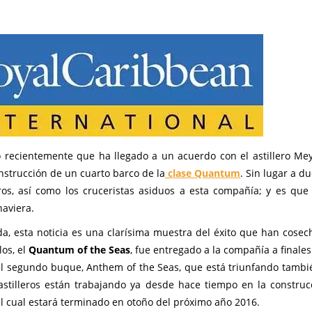
ó recientemente que ha llegado a un acuerdo con el astillero Me
nstrucción de un cuarto barco de la
clase Quantum
. Sin lugar a d
os, así como los cruceristas asiduos a esta compañía; y es que 
aviera.
da, esta noticia es una clarísima muestra del éxito que han cosec
os, el
Quantum of the Seas
, fue entregado a la compañía a finales
del segundo buque, Anthem of the Seas, que está triunfando tambi
 astilleros están trabajando ya desde hace tiempo en la construc
 el cual estará terminado en otoño del próximo año 2016.