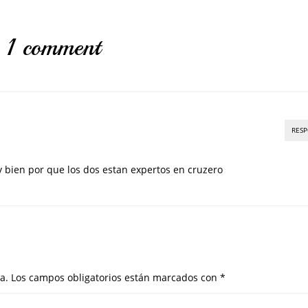
1 comment
RES
 bien por que los dos estan expertos en cruzero
a.
Los campos obligatorios están marcados con
*