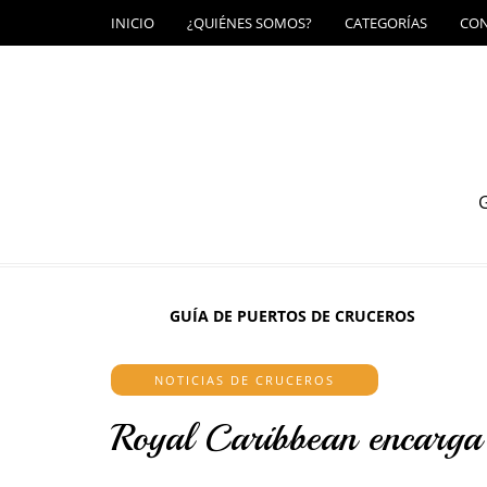
INICIO
¿QUIÉNES SOMOS?
CATEGORÍAS
CO
G
GUÍA DE PUERTOS DE CRUCEROS
NOTICIAS DE CRUCEROS
Royal Caribbean encarga 