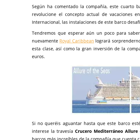
Según ha comentado la compañía, este cuarto bar
revolucione el concepto actual de vacaciones e
Internacional, las instalaciones de este barco desa
Tendremos que esperar aún un poco para saber a
nuevamente
Royal Caribbean
logrará sorprenderno
esta clase, así como la gran inversión de la comp
euros.
Si no queréis aguantar hasta que este barco est
interese la travesía
Crucero Mediterráneo Allure 
barcos más increíbles de la compañía que cuenta 