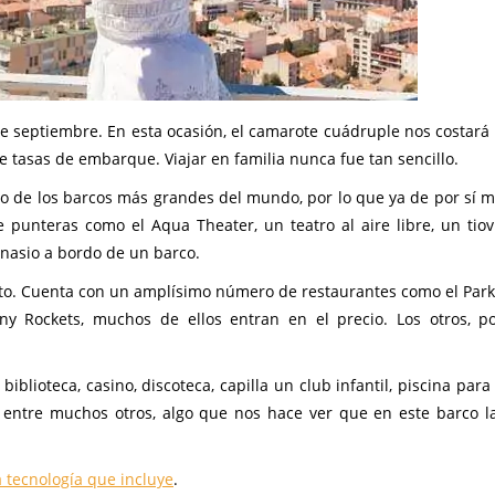
e septiembre. En esta ocasión, el camarote cuádruple nos costará
 tasas de embarque. Viajar en familia nunca fue tan sencillo.
uno de los barcos más grandes del mundo, por lo que ya de por sí m
e punteras como el Aqua Theater, un teatro al aire libre, un tiov
mnasio a bordo de un barco.
sto. Cuenta con un amplísimo número de restaurantes como el Park 
ny Rockets, muchos de ellos entran en el precio. Los otros, 
blioteca, casino, discoteca, capilla un club infantil, piscina para
m, entre muchos otros, algo que nos hace ver que en este barco l
 tecnología que incluye
.