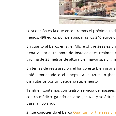
Otra opción es la que encontramos el próximo 13 d
menos, 498 euros por persona, más los 240 euros de
En cuanto al barco en sí, el Allure of the Seas es 
pena visitarlo. Dispone de instalaciones realment
tirolina de 25 metros de altura y el mayor spa y gi
En temas de restauración, el barco está bien provi
Café Promenade o el Chops Grille, Izumi o Jhon
disfrutarlos por un pequeño suplemento.
También contamos con teatro, servicio de masajes, bi
centro médico, galería de arte, jacuzzi y soláriu
pasarán volando.
Sigue conociendo el barco
Quantum of the seas y la