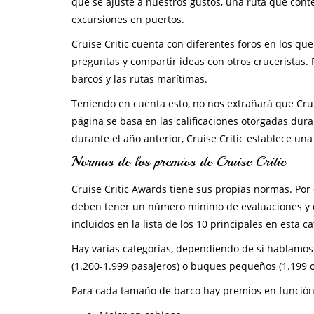
que se ajuste a nuestros gustos, una ruta que cont
excursiones en puertos.
Cruise Critic cuenta con diferentes foros en los qu
preguntas y compartir ideas con otros cruceristas.
barcos y las rutas marítimas.
Teniendo en cuenta esto, no nos extrañará que Cruis
página se basa en las calificaciones otorgadas dur
durante el año anterior, Cruise Critic establece una
Normas de los premios de Cruise Critic
Cruise Critic Awards tiene sus propias normas. Por 
deben tener un número mínimo de evaluaciones y ca
incluidos en la lista de los 10 principales en esta ca
Hay varias categorías, dependiendo de si hablamo
(1.200-1.999 pasajeros) o buques pequeños (1.199 
Para cada tamaño de barco hay premios en función 