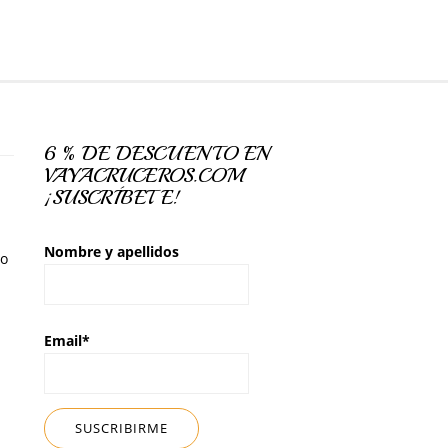
6 % DE DESCUENTO EN
VAYACRUCEROS.COM
¡SUSCRÍBETE!
Nombre y apellidos
so
Email*