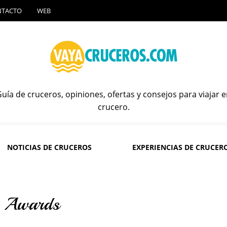
NTACTO
WEB
uía de cruceros, opiniones, ofertas y consejos para viajar 
crucero.
NOTICIAS DE CRUCEROS
EXPERIENCIAS DE CRUCER
ic Awards