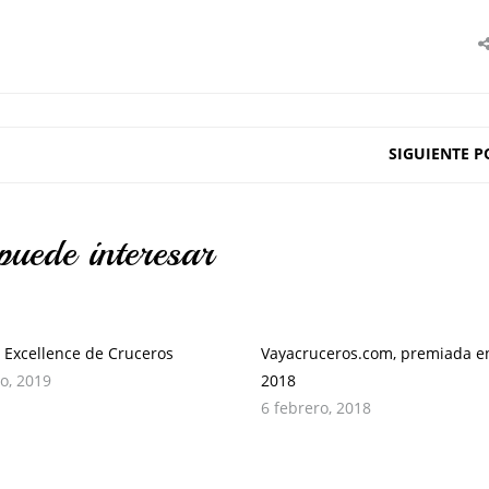
SIGUIENTE P
puede interesar
 Excellence de Cruceros
Vayacruceros.com, premiada en
ro, 2019
2018
6 febrero, 2018