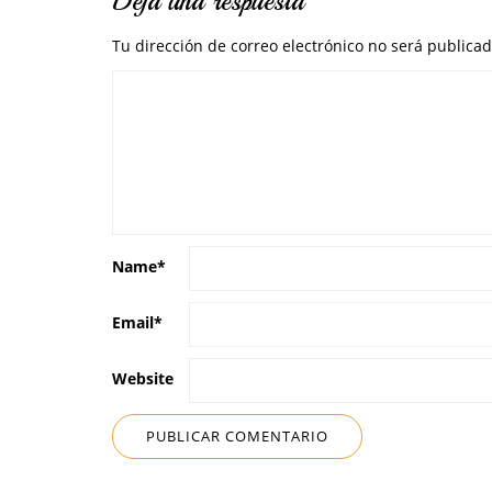
Deja una respuesta
Tu dirección de correo electrónico no será publicad
Name
*
Email
*
Website