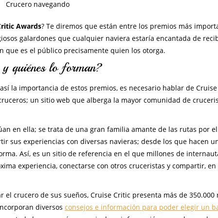
Crucero navegando
Critic Awards
? Te diremos que están entre los premios más import
iosos galardones que cualquier naviera estaría encantada de recib
n que es el público precisamente quien los otorga.
 y quiénes lo forman?
así la importancia de estos premios, es necesario hablar de Cruise 
 cruceros; un sitio web que alberga la mayor comunidad de cruceris
an en ella; se trata de una gran familia amante de las rutas por e
tir sus experiencias con diversas navieras; desde los que hacen u
rma. Así, es un sitio de referencia en el que millones de internaut
óxima experiencia, conectarse con otros cruceristas y compartir, en
ar el crucero de sus sueños, Cruise Critic presenta más de 350.000
incorporan diversos
consejos e información para poder elegir un b