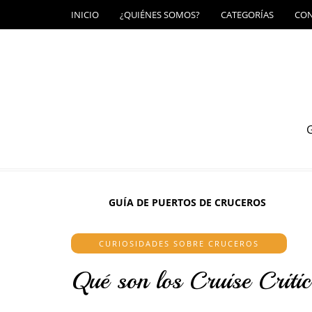
INICIO
¿QUIÉNES SOMOS?
CATEGORÍAS
CO
G
GUÍA DE PUERTOS DE CRUCEROS
CURIOSIDADES SOBRE CRUCEROS
Qué son los Cruise Crit