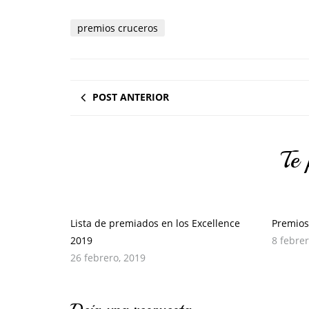
premios cruceros
POST ANTERIOR
Te 
Lista de premiados en los Excellence
Premios
2019
8 febre
26 febrero, 2019