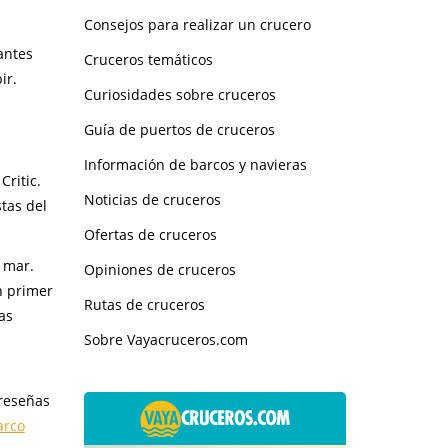
Consejos para realizar un crucero
antes
Cruceros temáticos
ir.
Curiosidades sobre cruceros
Guía de puertos de cruceros
Información de barcos y navieras
Critic.
Noticias de cruceros
tas del
Ofertas de cruceros
l mar.
Opiniones de cruceros
n primer
Rutas de cruceros
as
Sobre Vayacruceros.com
 reseñas
arco