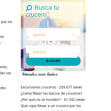
Busca tu
crucero
 por los
Destino
sta
s
Naviera
ones,
der ser
Artículos más leídos
Excursiones cruceros
- 259.677 views
edio
¿Cómo flotan los barcos de cruceros?
¿Por qué no se hunden?
- 61.332 views
Qué ropa llevar a un crucero por los