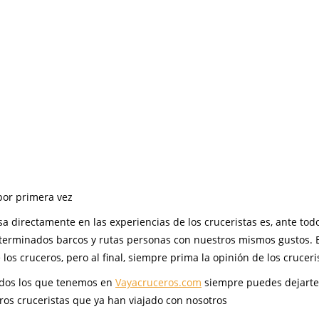
por primera vez
 directamente en las experiencias de los cruceristas es, ante tod
erminados barcos y rutas personas con nuestros mismos gustos. E
s cruceros, pero al final, siempre prima la opinión de los cruceri
todos los que tenemos en
Vayacruceros.com
siempre puedes dejarte
ros cruceristas que ya han viajado con nosotros