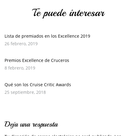
Te puede interesar
Lista de premiados en los Excellence 2019
26 febrero, 2019
Premios Excellence de Cruceros
8 febrero, 2019
Qué son los Cruise Critic Awards
25 septiembre, 2018
Deja una respuesta