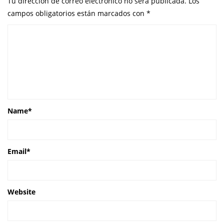
Tu dirección de correo electrónico no será publicada.
Los
campos obligatorios están marcados con
*
Name
*
Email
*
Website