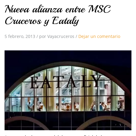
Nueva alianza entre MSC
Cruceros y Eataly
5 febrero, 2013
/
por Vayacruceros
/
Dejar un comentario