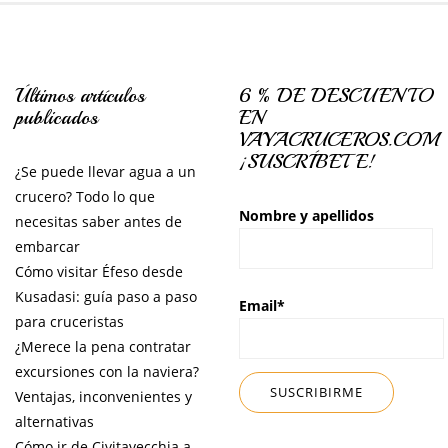
Últimos artículos
6 % DE DESCUENTO
publicados
EN
VAYACRUCEROS.COM
¡SUSCRÍBETE!
¿Se puede llevar agua a un
crucero? Todo lo que
Nombre y apellidos
necesitas saber antes de
embarcar
Cómo visitar Éfeso desde
Kusadasi: guía paso a paso
Email*
para cruceristas
¿Merece la pena contratar
excursiones con la naviera?
Ventajas, inconvenientes y
alternativas
Cómo ir de Civitavecchia a