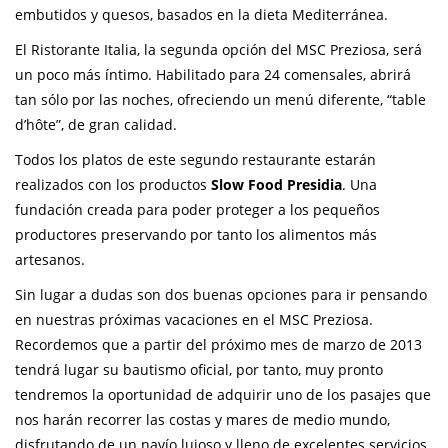
embutidos y quesos, basados en la dieta Mediterránea.
El Ristorante Italia, la segunda opción del MSC Preziosa, será
un poco más íntimo. Habilitado para 24 comensales, abrirá
tan sólo por las noches, ofreciendo un menú diferente, “table
d’hôte”, de gran calidad.
Todos los platos de este segundo restaurante estarán
realizados con los productos
Slow Food Presidia
. Una
fundación creada para poder proteger a los pequeños
productores preservando por tanto los alimentos más
artesanos.
Sin lugar a dudas son dos buenas opciones para ir pensando
en nuestras próximas vacaciones en el MSC Preziosa.
Recordemos que a partir del próximo mes de marzo de 2013
tendrá lugar su bautismo oficial, por tanto, muy pronto
tendremos la oportunidad de adquirir uno de los pasajes que
nos harán recorrer las costas y mares de medio mundo,
disfrutando de un navío lujoso y lleno de excelentes servicios