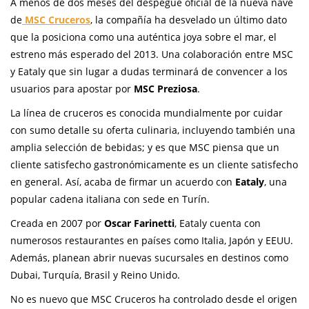
A menos de dos meses del despegue oficial de la nueva nave
de
MSC Cruceros
, la compañía ha desvelado un último dato
que la posiciona como una auténtica joya sobre el mar, el
estreno más esperado del 2013. Una colaboración entre MSC
y Eataly que sin lugar a dudas terminará de convencer a los
usuarios para apostar por
MSC Preziosa
.
La línea de cruceros es conocida mundialmente por cuidar
con sumo detalle su oferta culinaria, incluyendo también una
amplia selección de bebidas; y es que MSC piensa que un
cliente satisfecho gastronómicamente es un cliente satisfecho
en general. Así, acaba de firmar un acuerdo con
Eataly
, una
popular cadena italiana con sede en Turín.
Creada en 2007 por
Oscar Farinetti
, Eataly cuenta con
numerosos restaurantes en países como Italia, Japón y EEUU.
Además, planean abrir nuevas sucursales en destinos como
Dubai, Turquía, Brasil y Reino Unido.
No es nuevo que MSC Cruceros ha controlado desde el origen