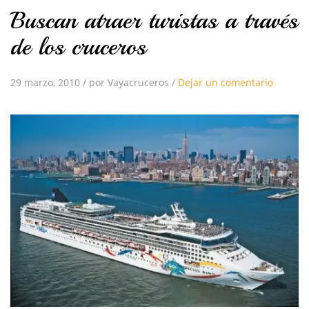
Buscan atraer turistas a través
de los cruceros
29 marzo, 2010
/
por Vayacruceros
/
Dejar un comentario