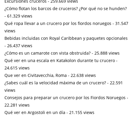
Excursiones cruceros
- 259.669 views
¿Cómo flotan los barcos de cruceros? ¿Por qué no se hunden?
- 61.329 views
Qué ropa llevar a un crucero por los fiordos noruegos
- 31.547
views
Bebidas incluidas con Royal Caribbean y paquetes opcionales
- 26.437 views
¿Cómo es un camarote con vista obstruida?
- 25.888 views
Qué ver en una escala en Katakolon durante tu crucero
-
24.615 views
Que ver en Civitavecchia, Roma
- 22.638 views
¿Sabes cuál es la velocidad máxima de un crucero?
- 22.591
views
Consejos para preparar un crucero por los Fiordos Noruegos
-
22.281 views
Qué ver en Argostoli en un día
- 21.155 views