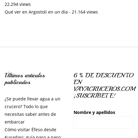
22.294 views
Qué ver en Argostoli en un día
- 21.164 views
Últimos artículos
6 % DE DESCUENTO
publicados
EN
VAYACRUCEROS.COM
¡SUSCRÍBETE!
¿Se puede llevar agua a un
crucero? Todo lo que
Nombre y apellidos
necesitas saber antes de
embarcar
Cómo visitar Éfeso desde
Kusadasi: guía paso a paso