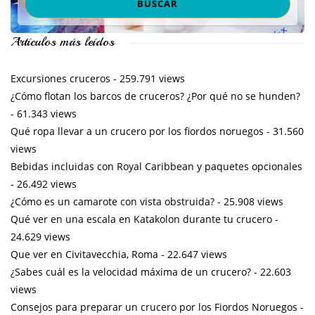
Artículos más leídos
Excursiones cruceros
- 259.791 views
¿Cómo flotan los barcos de cruceros? ¿Por qué no se hunden?
- 61.343 views
Qué ropa llevar a un crucero por los fiordos noruegos
- 31.560
views
Bebidas incluidas con Royal Caribbean y paquetes opcionales
- 26.492 views
¿Cómo es un camarote con vista obstruida?
- 25.908 views
Qué ver en una escala en Katakolon durante tu crucero
-
24.629 views
Que ver en Civitavecchia, Roma
- 22.647 views
¿Sabes cuál es la velocidad máxima de un crucero?
- 22.603
views
Consejos para preparar un crucero por los Fiordos Noruegos
-