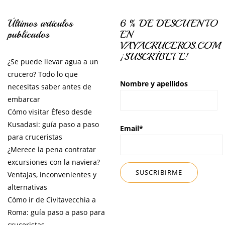
Últimos artículos
6 % DE DESCUENTO
publicados
EN
VAYACRUCEROS.COM
¡SUSCRÍBETE!
¿Se puede llevar agua a un
crucero? Todo lo que
Nombre y apellidos
necesitas saber antes de
embarcar
Cómo visitar Éfeso desde
Kusadasi: guía paso a paso
Email*
para cruceristas
¿Merece la pena contratar
excursiones con la naviera?
Ventajas, inconvenientes y
alternativas
Cómo ir de Civitavecchia a
Roma: guía paso a paso para
cruceristas