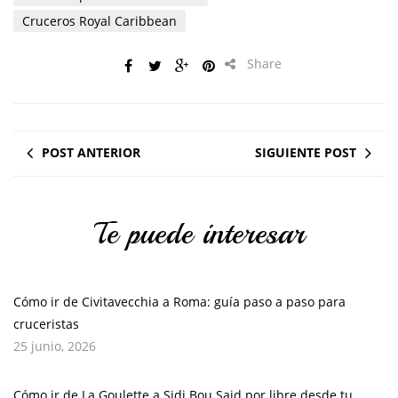
Cruceros Royal Caribbean
Share
POST ANTERIOR
SIGUIENTE POST
Te puede interesar
Cómo ir de Civitavecchia a Roma: guía paso a paso para
cruceristas
25 junio, 2026
Cómo ir de La Goulette a Sidi Bou Said por libre desde tu