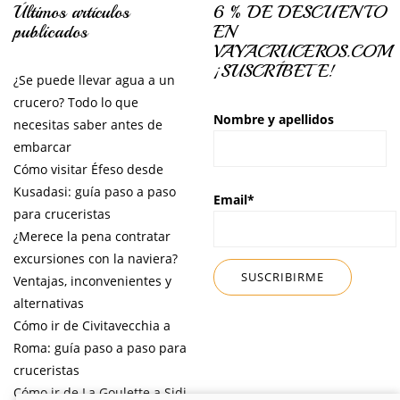
Últimos artículos
6 % DE DESCUENTO
publicados
EN
VAYACRUCEROS.COM
¡SUSCRÍBETE!
¿Se puede llevar agua a un
crucero? Todo lo que
Nombre y apellidos
necesitas saber antes de
embarcar
Cómo visitar Éfeso desde
Kusadasi: guía paso a paso
Email*
para cruceristas
¿Merece la pena contratar
excursiones con la naviera?
Ventajas, inconvenientes y
alternativas
Cómo ir de Civitavecchia a
Roma: guía paso a paso para
cruceristas
Cómo ir de La Goulette a Sidi