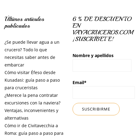
Últimos artículos
6 % DE DESCUENTO
publicados
EN
VAYACRUCEROS.COM
¡SUSCRÍBETE!
¿Se puede llevar agua a un
crucero? Todo lo que
Nombre y apellidos
necesitas saber antes de
embarcar
Cómo visitar Éfeso desde
Kusadasi: guía paso a paso
Email*
para cruceristas
¿Merece la pena contratar
excursiones con la naviera?
Ventajas, inconvenientes y
alternativas
Cómo ir de Civitavecchia a
Roma: guía paso a paso para