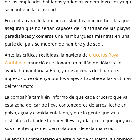
de los empleados haitianos y además genera ingresos ya que
se mantiene la actividad.
En la otra cara de la moneda están los muchos turistas que
aseguran que no serían capaces de “ disfrutar de las playas
paradisíacas y comerse una hamburguesa mientras en una
parte del país se mueren de hambre y de sed”.
Ante las críticas recibidas, la naviera de
cruceros Royal
Caribbean
anunció que donará un millón de dólares en
ayuda humanitaria a Haití, y que además destinará los
ingresos que obtenga por los viajes a Ladabee a las víctimas
del terremoto.
La compañía también informó de que cada crucero que va
esta zona del caribe lleva contenedores de arroz, leche en
polvo, agua y comida enlatada, y que la gente que va a
disfrutar a Labadee también lleva ayuda, por lo que apoyan a
sus clientes que deciden colaborar de esta manera.
Déjanos tu comenatario en este blog de cruceros, ¡tu opinión