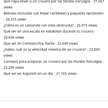
Qué ropa llevar a un crucero por los fiordos noruegos
- 31.567
views
Bebidas incluidas con Royal Caribbean y paquetes opcionales
- 26.515 views
¿Cómo es un camarote con vista obstruida?
- 25.915 views
Qué ver en una escala en Katakolon durante tu crucero
-
24.636 views
Que ver en Civitavecchia, Roma
- 22.649 views
¿Sabes cuál es la velocidad máxima de un crucero?
- 22.609
views
Consejos para preparar un crucero por los Fiordos Noruegos
-
22.299 views
Qué ver en Argostoli en un día
- 21.165 views