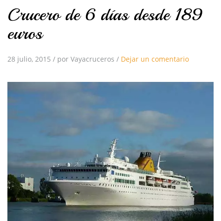
Crucero de 6 días desde 189
euros
28 julio, 2015
/
por Vayacruceros
/
Dejar un comentario