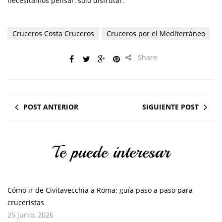
necesitamos pensar, sólo disfrutar.
Cruceros Costa Cruceros
Cruceros por el Mediterráneo
Share
POST ANTERIOR
SIGUIENTE POST
Te puede interesar
Cómo ir de Civitavecchia a Roma: guía paso a paso para
cruceristas
25 junio, 2026