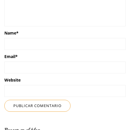
Name
*
Email
*
Website
Buscar en el blog