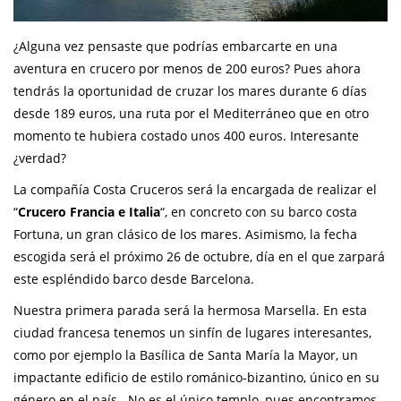
¿Alguna vez pensaste que podrías embarcarte en una
aventura en crucero por menos de 200 euros? Pues ahora
tendrás la oportunidad de cruzar los mares durante 6 días
desde 189 euros, una ruta por el Mediterráneo que en otro
momento te hubiera costado unos 400 euros. Interesante
¿verdad?
La compañía Costa Cruceros será la encargada de realizar el
“
Crucero Francia e Italia
“, en concreto con su barco costa
Fortuna, un gran clásico de los mares. Asimismo, la fecha
escogida será el próximo 26 de octubre, día en el que zarpará
este espléndido barco desde Barcelona.
Nuestra primera parada será la hermosa Marsella. En esta
ciudad francesa tenemos un sinfín de lugares interesantes,
como por ejemplo la Basílica de Santa María la Mayor, un
impactante edificio de estilo románico-bizantino, único en su
género en el país. No es el único templo, pues encontramos