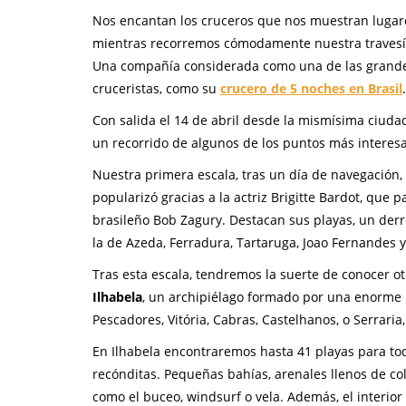
Nos encantan los cruceros que nos muestran lugar
mientras recorremos cómodamente nuestra travesía
Una compañía considerada como una de las grandes 
cruceristas, como su
crucero de 5 noches en Brasil
.
Con salida el 14 de abril desde la mismísima ciuda
un recorrido de algunos de los puntos más interesa
Nuestra primera escala, tras un día de navegación,
popularizó gracias a la actriz Brigitte Bardot, que 
brasileño Bob Zagury. Destacan sus playas, un der
la de Azeda, Ferradura, Tartaruga, Joao Fernandes y
Tras esta escala, tendremos la suerte de conocer ot
Ilhabela
, un archipiélago formado por una enorme 
Pescadores, Vitória, Cabras, Castelhanos, o Serraria,
En Ilhabela encontraremos hasta 41 playas para to
recónditas. Pequeñas bahías, arenales llenos de col
como el buceo, windsurf o vela. Además, el interior 