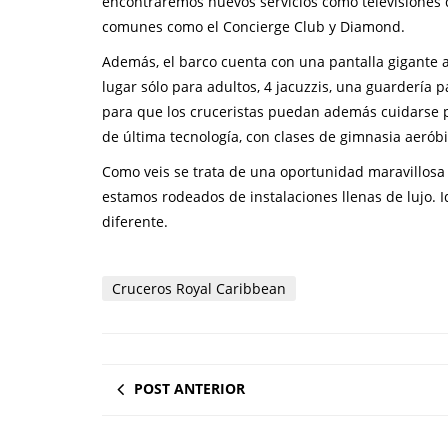
encontraremos nuevos servicios como televisiones 
comunes como el Concierge Club y Diamond.
Además, el barco cuenta con una pantalla gigante al
lugar sólo para adultos, 4 jacuzzis, una guardería p
para que los cruceristas puedan además cuidarse p
de última tecnología, con clases de gimnasia aeróbi
Como veis se trata de una oportunidad maravillosa 
estamos rodeados de instalaciones llenas de lujo. 
diferente.
Cruceros Royal Caribbean
POST ANTERIOR