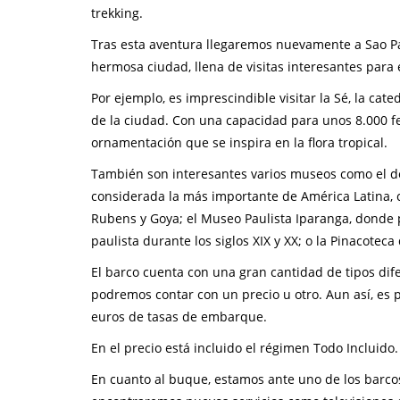
trekking.
Tras esta aventura llegaremos nuevamente a Sao P
hermosa ciudad, llena de visitas interesantes para e
Por ejemplo, es imprescindible visitar la Sé, la cat
de la ciudad. Con una capacidad para unos 8.000 fe
ornamentación que se inspira en la flora tropical.
También son interesantes varios museos como el de
considerada la más importante de América Latina,
Rubens y Goya; el Museo Paulista Iparanga, donde
paulista durante los siglos XIX y XX; o la Pinacoteca 
El barco cuenta con una gran cantidad de tipos dif
podremos contar con un precio u otro. Aun así, es 
euros de tasas de embarque.
En el precio está incluido el régimen Todo Incluido.
En cuanto al buque, estamos ante uno de los barcos