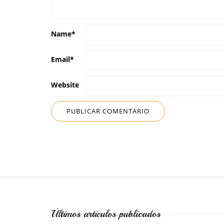
Name
*
Email
*
Website
Últimos artículos publicados