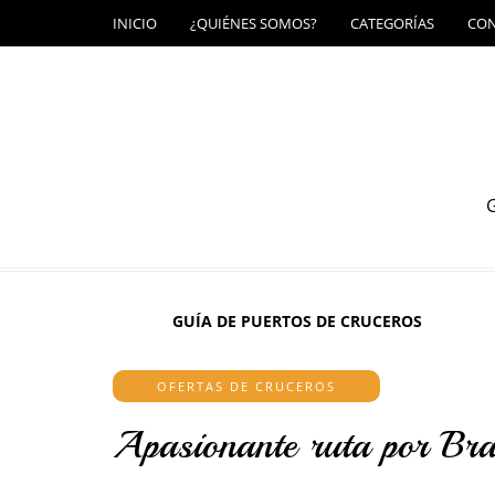
INICIO
¿QUIÉNES SOMOS?
CATEGORÍAS
CO
G
GUÍA DE PUERTOS DE CRUCEROS
OFERTAS DE CRUCEROS
Apasionante ruta por Bra