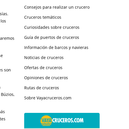
Consejos para realizar un crucero
sías.
Cruceros temáticos
 los
Curiosidades sobre cruceros
Guía de puertos de cruceros
 haremos
Información de barcos y navieras
se
Noticias de cruceros
Ofertas de cruceros
es son
Opiniones de cruceros
a
Rutas de cruceros
 Búzios,
Sobre Vayacruceros.com
más
tes