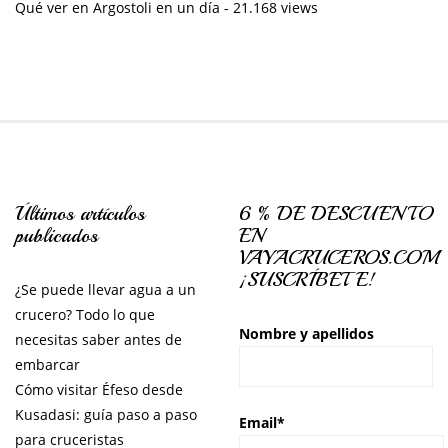
Qué ver en Argostoli en un día
- 21.168 views
Últimos artículos
6 % DE DESCUENTO
publicados
EN
VAYACRUCEROS.COM
¡SUSCRÍBETE!
¿Se puede llevar agua a un
crucero? Todo lo que
Nombre y apellidos
necesitas saber antes de
embarcar
Cómo visitar Éfeso desde
Kusadasi: guía paso a paso
Email*
para cruceristas