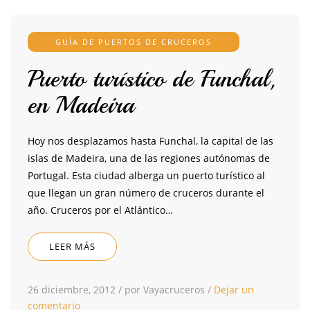
GUÍA DE PUERTOS DE CRUCEROS
Puerto turístico de Funchal,
en Madeira
Hoy nos desplazamos hasta Funchal, la capital de las
islas de Madeira, una de las regiones autónomas de
Portugal. Esta ciudad alberga un puerto turístico al
que llegan un gran número de cruceros durante el
año. Cruceros por el Atlántico…
LEER MÁS
26 diciembre, 2012
/
por Vayacruceros
/
Dejar un
comentario