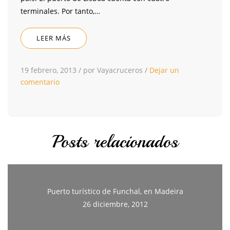
terminales. Por tanto,…
LEER MÁS
19 febrero, 2013
/
por Vayacruceros
/
Dejar un
comentario
Posts relacionados
Puerto turístico de Funchal, en Madeira
26 diciembre, 2012