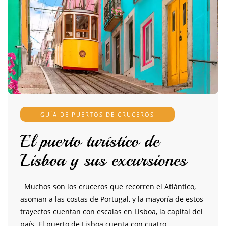
GUÍA DE PUERTOS DE CRUCEROS
El puerto turístico de
Lisboa y sus excursiones
Muchos son los cruceros que recorren el Atlántico,
asoman a las costas de Portugal, y la mayoría de estos
trayectos cuentan con escalas en Lisboa, la capital del
país. El puerto de Lisboa cuenta con cuatro