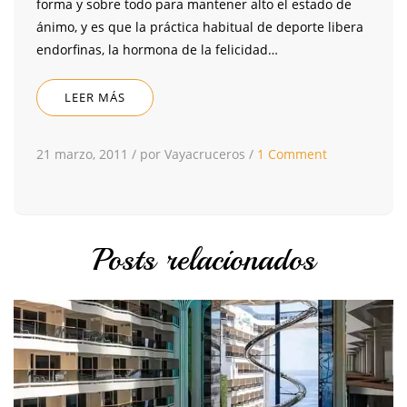
forma y sobre todo para mantener alto el estado de
ánimo, y es que la práctica habitual de deporte libera
endorfinas, la hormona de la felicidad…
LEER MÁS
21 marzo, 2011
/
por Vayacruceros
/
1 Comment
Posts relacionados