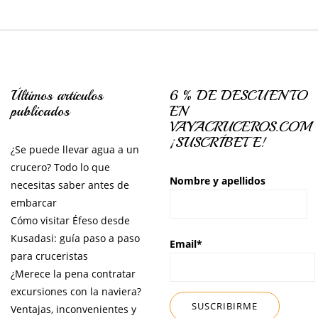
Últimos artículos
6 % DE DESCUENTO
publicados
EN
VAYACRUCEROS.COM
¡SUSCRÍBETE!
¿Se puede llevar agua a un
crucero? Todo lo que
Nombre y apellidos
necesitas saber antes de
embarcar
Cómo visitar Éfeso desde
Kusadasi: guía paso a paso
Email*
para cruceristas
¿Merece la pena contratar
excursiones con la naviera?
Ventajas, inconvenientes y