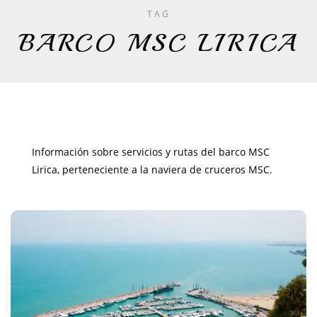
TAG
BARCO MSC LIRICA
Información sobre servicios y rutas del barco MSC
Lirica, perteneciente a la naviera de cruceros MSC.