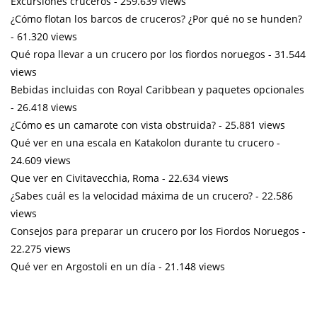
Excursiones cruceros
- 259.639 views
¿Cómo flotan los barcos de cruceros? ¿Por qué no se hunden?
- 61.320 views
Qué ropa llevar a un crucero por los fiordos noruegos
- 31.544
views
Bebidas incluidas con Royal Caribbean y paquetes opcionales
- 26.418 views
¿Cómo es un camarote con vista obstruida?
- 25.881 views
Qué ver en una escala en Katakolon durante tu crucero
-
24.609 views
Que ver en Civitavecchia, Roma
- 22.634 views
¿Sabes cuál es la velocidad máxima de un crucero?
- 22.586
views
Consejos para preparar un crucero por los Fiordos Noruegos
-
22.275 views
Qué ver en Argostoli en un día
- 21.148 views