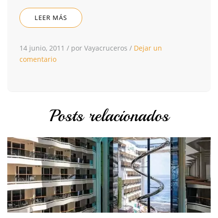
LEER MÁS
14 junio, 2011
/
por Vayacruceros
/
Dejar un
comentario
Posts relacionados