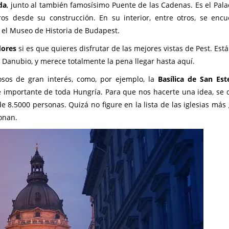
da
, junto al también famosísimo Puente de las Cadenas. Es el Palac
os desde su construcción. En su interior, entre otros, se encu
o el Museo de Historia de Budapest.
dores
si es que quieres disfrutar de las mejores vistas de Pest. Est
del Danubio, y merece totalmente la pena llegar hasta aquí.
sos de gran interés, como, por ejemplo, la
Basílica de San Es
e e importante de toda Hungría. Para que nos hacerte una idea, se 
e 8.5000 personas. Quizá no figure en la lista de las iglesias más
onan.