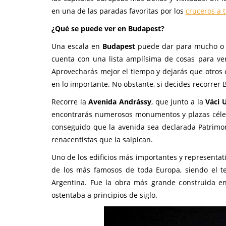
en una de las paradas favoritas por los
cruceros a 
¿Qué se puede ver en Budapest?
Una escala en
Budapest
puede dar para mucho o p
cuenta con una lista amplísima de cosas para ver
Aprovecharás mejor el tiempo y dejarás que otros 
en lo importante. No obstante, si decides recorrer
Recorre la
Avenida Andrássy
, que junto a la
Váci 
encontrarás numerosos monumentos y plazas célebr
conseguido que la avenida sea declarada Patrimon
renacentistas que la salpican.
Uno de los edificios más importantes y representati
de los más famosos de toda Europa, siendo el 
Argentina. Fue la obra más grande construida e
ostentaba a principios de siglo.