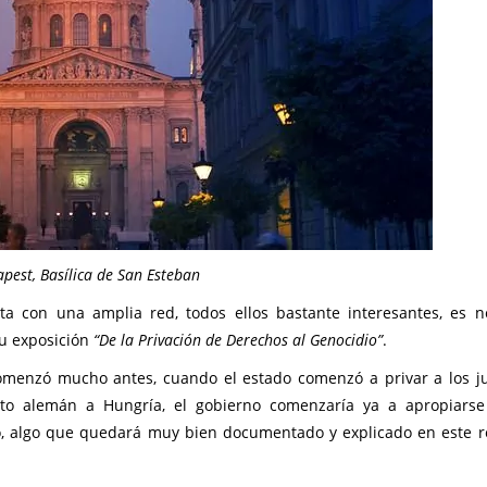
pest, Basílica de San Esteban
a con una amplia red, todos ellos bastante interesantes, es n
u exposición
“De la Privación de Derechos al Genocidio”
.
comenzó mucho antes, cuando el estado comenzó a privar a los j
ito alemán a Hungría, el gobierno comenzaría ya a apropiars
o, algo que quedará muy bien documentado y explicado en este r