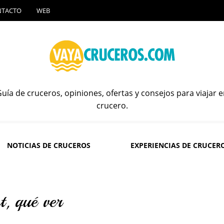
NTACTO
WEB
uía de cruceros, opiniones, ofertas y consejos para viajar 
crucero.
NOTICIAS DE CRUCEROS
EXPERIENCIAS DE CRUCER
t, qué ver