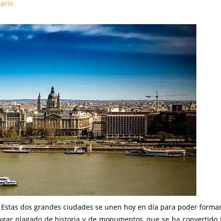
ario
. Estas dos grandes ciudades se unen hoy en día para poder forma
 lugar plagado de historia y de monumentos, que se ha convertido