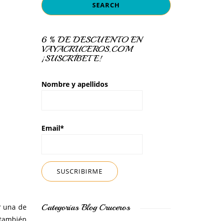
6 % DE DESCUENTO EN
VAYACRUCEROS.COM
¡SUSCRÍBETE!
Nombre y apellidos
Email*
Categorías Blog Cruceros
r una de
 también