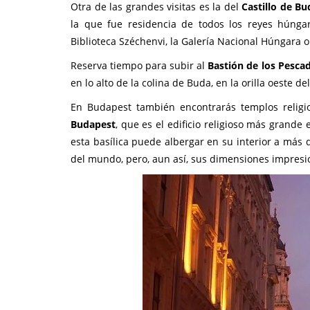
Otra de las grandes visitas es la del
Castillo de Bu
la que fue residencia de todos los reyes húngar
Biblioteca Széchenvi, la Galería Nacional Húngara 
Reserva tiempo para subir al
Bastión de los Pesca
en lo alto de la colina de Buda, en la orilla oeste 
En Budapest también encontrarás templos religio
Budapest
, que es el edificio religioso más grand
esta basílica puede albergar en su interior a más d
del mundo, pero, aun así, sus dimensiones impresi