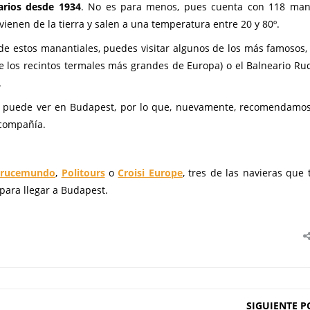
arios desde 1934
. No es para menos, pues cuenta con 118 man
vienen de la tierra y salen a una temperatura entre 20 y 80º.
 de estos manantiales, puedes visitar algunos de los más famosos,
de los recintos termales más grandes de Europa) o el Balneario Ru
.
se puede ver en Budapest, por lo que, nuevamente, recomendamo
 compañía.
rucemundo
,
Politours
o
Croisi Europe
, tres de las navieras que 
 para llegar a Budapest.
SIGUIENTE P