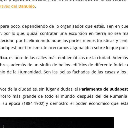
través del
Danubio
.
ara poco, dependiendo de lo organizados que estés. Ten en cu
, por lo que, quizá, contratar una excursión en tierra no sea ma
decidan por ti, eliminando aquellas partes menos turísticas y cen
 Budapest por ti mismo, te acercamos alguna idea sobre lo que pue
Utca
, es una de las calles más emblemáticas de la ciudad. Además,
es, además de un sinfín de bellos edificios de diferente índole
io de la Humanidad. Son las bellas fachadas de las casas y los 
vos de la ciudad es, sin lugar a dudas, el
Parlamento de Budapes
tercero más grande de todo el mundo, después del de Rumanía
n su época (1884-1902) y demostró el poder económico que esta