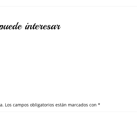
puede interesar
a.
Los campos obligatorios están marcados con
*