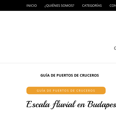
INICIO
¿QUIÉNES SOMOS?
CATEGORÍAS
CO
G
GUÍA DE PUERTOS DE CRUCEROS
GUÍA DE PUERTOS DE CRUCEROS
Escala fluvial en Budapes