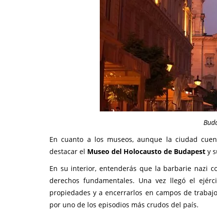
Buda
En cuanto a los museos, aunque la ciudad cuent
destacar el
Museo del Holocausto de Budapest
y s
En su interior, entenderás que la barbarie nazi 
derechos fundamentales. Una vez llegó el ejérc
propiedades y a encerrarlos en campos de trabaj
por uno de los episodios más crudos del país.