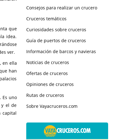
Consejos para realizar un crucero
Cruceros temáticos
enta que
Curiosidades sobre cruceros
la idea.
Guía de puertos de cruceros
trándose
Información de barcos y navieras
des ver.
Noticias de cruceros
 en ella
 que han
Ofertas de cruceros
palacios
Opiniones de cruceros
Rutas de cruceros
t
. Es uno
 y el de
Sobre Vayacruceros.com
 capital