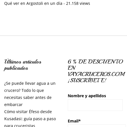
Qué ver en Argostoli en un día
- 21.158 views
Últimos artículos
6 % DE DESCUENTO
publicados
EN
VAYACRUCEROS.COM
¡SUSCRÍBETE!
¿Se puede llevar agua a un
crucero? Todo lo que
Nombre y apellidos
necesitas saber antes de
embarcar
Cómo visitar Éfeso desde
Kusadasi: guía paso a paso
Email*
para cruceristas