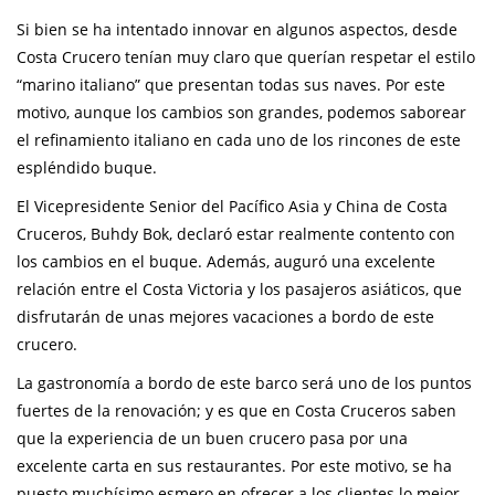
Si bien se ha intentado innovar en algunos aspectos, desde
Costa Crucero tenían muy claro que querían respetar el estilo
“marino italiano” que presentan todas sus naves. Por este
motivo, aunque los cambios son grandes, podemos saborear
el refinamiento italiano en cada uno de los rincones de este
espléndido buque.
El Vicepresidente Senior del Pacífico Asia y China de Costa
Cruceros, Buhdy Bok, declaró estar realmente contento con
los cambios en el buque. Además, auguró una excelente
relación entre el Costa Victoria y los pasajeros asiáticos, que
disfrutarán de unas mejores vacaciones a bordo de este
crucero.
La gastronomía a bordo de este barco será uno de los puntos
fuertes de la renovación; y es que en Costa Cruceros saben
que la experiencia de un buen crucero pasa por una
excelente carta en sus restaurantes. Por este motivo, se ha
puesto muchísimo esmero en ofrecer a los clientes lo mejor