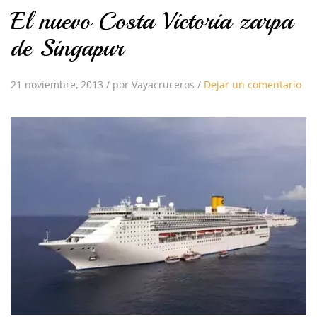
El nuevo Costa Victoria zarpa
de Singapur
21 noviembre, 2013
/
por Vayacruceros
/
Dejar un comentario