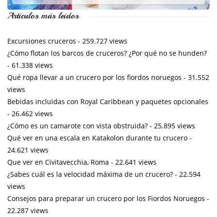
Artículos más leídos
Excursiones cruceros
- 259.727 views
¿Cómo flotan los barcos de cruceros? ¿Por qué no se hunden?
- 61.338 views
Qué ropa llevar a un crucero por los fiordos noruegos
- 31.552
views
Bebidas incluidas con Royal Caribbean y paquetes opcionales
- 26.462 views
¿Cómo es un camarote con vista obstruida?
- 25.895 views
Qué ver en una escala en Katakolon durante tu crucero
-
24.621 views
Que ver en Civitavecchia, Roma
- 22.641 views
¿Sabes cuál es la velocidad máxima de un crucero?
- 22.594
views
Consejos para preparar un crucero por los Fiordos Noruegos
-
22.287 views