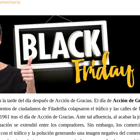
omentario
n la tarde del día después de Acción de Gracias. El día de
Acción de G
ientos de ciudadanos de Filadelfia colapsaron el tráfico y las calles de 
1961 tras el día de Acción de Gracias. Ante tal afluencia, al acabar la j
nación se extendió entre los compradores. Sin embargo, los comerci
 con el tráfico y la polución generando una imagen negativa del comer