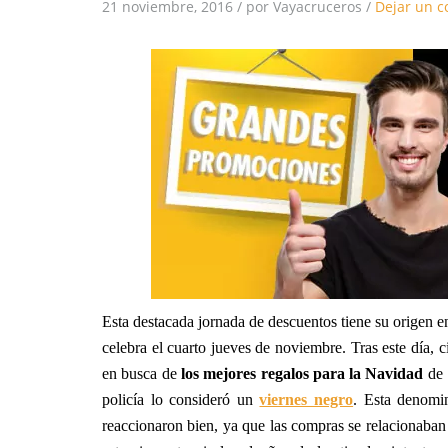
21 noviembre, 2016
/
por Vayacruceros
/
Dejar un c
Esta destacada jornada de descuentos tiene su origen e
celebra el cuarto jueves de noviembre. Tras este día, c
en busca de
los mejores regalos para la Navidad
de 
policía lo consideró un
viernes negro
. Esta denomi
reaccionaron bien, ya que las compras se relacionaban