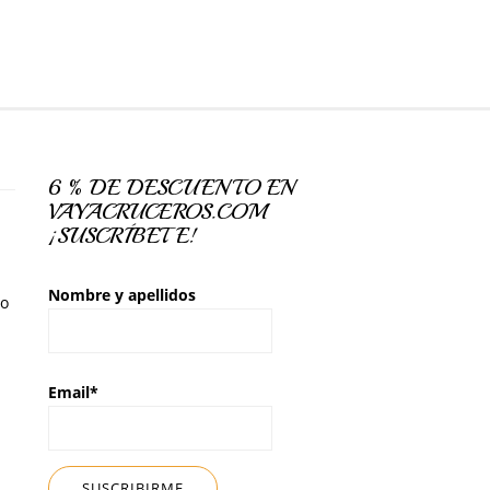
6 % DE DESCUENTO EN
VAYACRUCEROS.COM
¡SUSCRÍBETE!
Nombre y apellidos
so
Email*