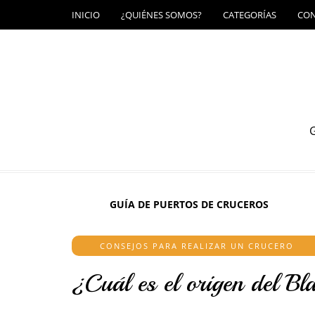
INICIO
¿QUIÉNES SOMOS?
CATEGORÍAS
CO
G
GUÍA DE PUERTOS DE CRUCEROS
CONSEJOS PARA REALIZAR UN CRUCERO
¿Cuál es el origen del Bl