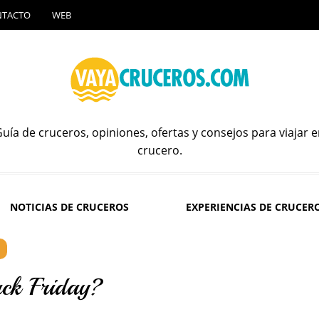
NTACTO
WEB
uía de cruceros, opiniones, ofertas y consejos para viajar 
crucero.
NOTICIAS DE CRUCEROS
EXPERIENCIAS DE CRUCER
ack Friday?