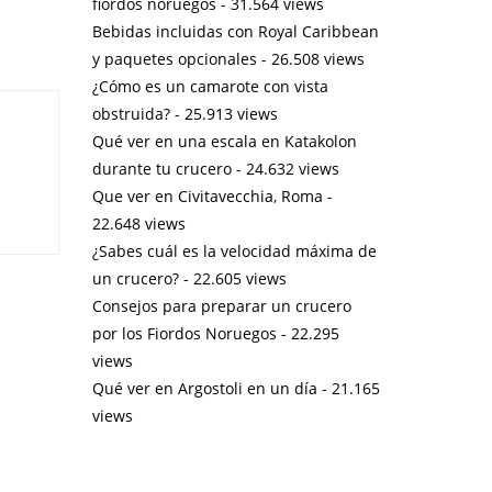
fiordos noruegos
- 31.564 views
Bebidas incluidas con Royal Caribbean
y paquetes opcionales
- 26.508 views
¿Cómo es un camarote con vista
obstruida?
- 25.913 views
Qué ver en una escala en Katakolon
durante tu crucero
- 24.632 views
Que ver en Civitavecchia, Roma
-
22.648 views
¿Sabes cuál es la velocidad máxima de
un crucero?
- 22.605 views
Consejos para preparar un crucero
por los Fiordos Noruegos
- 22.295
views
Qué ver en Argostoli en un día
- 21.165
views