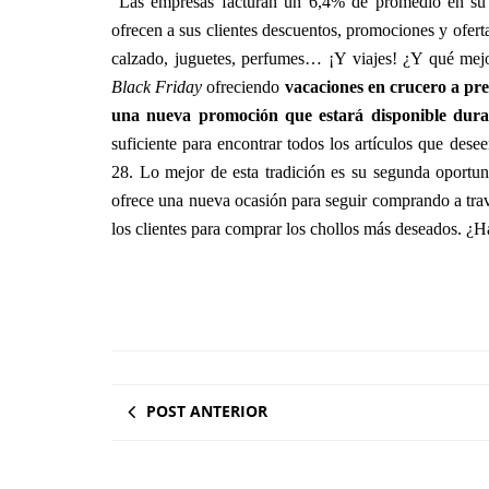
“Las empresas facturan un 6,4% de promedio en su 
ofrecen a sus clientes descuentos, promociones y oferta
calzado, juguetes, perfumes… ¡Y viajes! ¿Y qué mejo
Black Friday
ofreciendo
vacaciones en crucero a prec
una nueva promoción que estará disponible dura
suficiente para encontrar todos los artículos que des
28. Lo mejor de esta tradición es su segunda oportu
ofrece una nueva ocasión para seguir comprando a travé
los clientes para comprar los chollos más deseados. ¿Ha
POST ANTERIOR