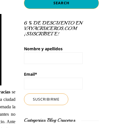
6 % DE DESCUENTO EN
VAYACRUCEROS.COM
¡SUSCRÍBETE!
Nombre y apellidos
Email*
racias
se
la ciudad
ornada la
antes no
Categorías Blog Cruceros
cio. Ante