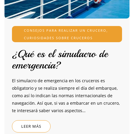
CONSEJOS PARA REALIZAR UN CRUCERO
,
CURIOSIDADES SOBRE CRUCEROS
¿Qué es el simulacro de
emergencia?
El simulacro de emergencia en los cruceros es
obligatorio y se realiza siempre el día del embarque,
como así lo indican las normas internacionales de
navegación. Así que, si vas a embarcar en un crucero,
te interesará saber varios aspectos…
LEER MÁS