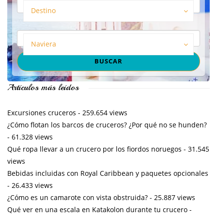
Destino
Naviera
Artículos más leídos
Excursiones cruceros
- 259.654 views
¿Cómo flotan los barcos de cruceros? ¿Por qué no se hunden?
- 61.328 views
Qué ropa llevar a un crucero por los fiordos noruegos
- 31.545
views
Bebidas incluidas con Royal Caribbean y paquetes opcionales
- 26.433 views
¿Cómo es un camarote con vista obstruida?
- 25.887 views
Qué ver en una escala en Katakolon durante tu crucero
-