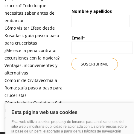
crucero? Todo lo que
Nombre y apellidos
necesitas saber antes de
embarcar
Cómo visitar Éfeso desde
Kusadasi: guía paso a paso
Email*
para cruceristas
¿Merece la pena contratar
excursiones con la naviera?
Ventajas, inconvenientes y
alternativas
Cómo ir de Civitavecchia a
Roma: guía paso a paso para
cruceristas
Cómo ir de La Goulette a Sidi
Bou Said por libre desde tu
crucero