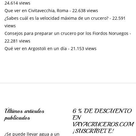
24.614 views
Que ver en Civitavecchia, Roma
- 22.638 views
¿Sabes cuál es la velocidad máxima de un crucero?
- 22.591
views
Consejos para preparar un crucero por los Fiordos Noruegos
-
22.281 views
Qué ver en Argostoli en un día
- 21.153 views
Últimos artículos
6 % DE DESCUENTO
publicados
EN
VAYACRUCEROS.COM
¡SUSCRÍBETE!
¿Se puede llevar agua a un