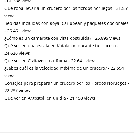
- 61.338 views
Qué ropa llevar a un crucero por los fiordos noruegos
- 31.551
views
Bebidas incluidas con Royal Caribbean y paquetes opcionales
- 26.461 views
¿Cómo es un camarote con vista obstruida?
- 25.895 views
Qué ver en una escala en Katakolon durante tu crucero
-
24.620 views
Que ver en Civitavecchia, Roma
- 22.641 views
¿Sabes cuál es la velocidad máxima de un crucero?
- 22.594
views
Consejos para preparar un crucero por los Fiordos Noruegos
-
22.287 views
Qué ver en Argostoli en un día
- 21.158 views