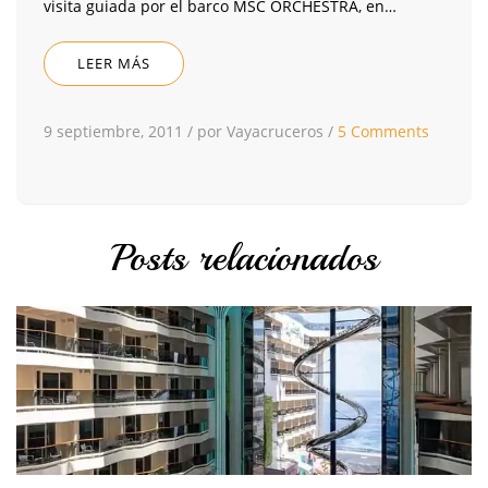
visita guiada por el barco MSC ORCHESTRA, en…
LEER MÁS
9 septiembre, 2011
/
por Vayacruceros
/
5 Comments
Posts relacionados