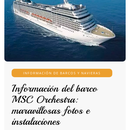
INFORMACIÓN DE BARCOS Y NAVIERAS
Información del barco
MSC Orchestra:
maravillosas fotos e
instalaciones