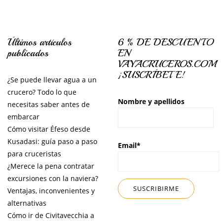
Últimos artículos
6 % DE DESCUENTO
publicados
EN
VAYACRUCEROS.COM
¡SUSCRÍBETE!
¿Se puede llevar agua a un
crucero? Todo lo que
Nombre y apellidos
necesitas saber antes de
embarcar
Cómo visitar Éfeso desde
Kusadasi: guía paso a paso
Email*
para cruceristas
¿Merece la pena contratar
excursiones con la naviera?
Ventajas, inconvenientes y
alternativas
Cómo ir de Civitavecchia a