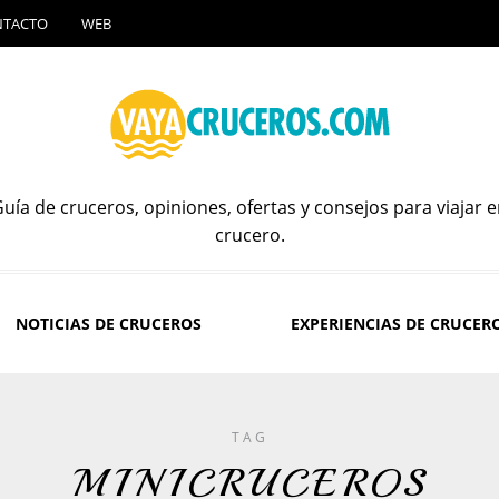
NTACTO
WEB
uía de cruceros, opiniones, ofertas y consejos para viajar 
crucero.
NOTICIAS DE CRUCEROS
EXPERIENCIAS DE CRUCER
TAG
MINICRUCEROS