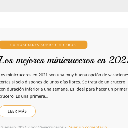
CURIOSIDADES SOBRE CRUCEROS
Los mejores minicruceros en 202
Los minicruceros en 2021 son una muy buena opción de vacacione
cortas si solo dispones de unos días libres. Se trata de un crucero
con duración inferior a una semana. Es ideal para hacer un primer
crucero. Es una primera…
LEER MÁS
13 enero, 2021
/
por Vayacruceros
/
Dejar un comentario