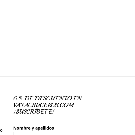
6 % DE DESCUENTO EN
VAYACRUCEROS.COM
¡SUSCRÍBETE!
Nombre y apellidos
so