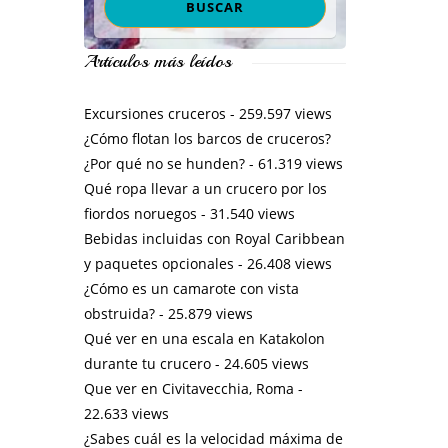
Artículos más leídos
Excursiones cruceros
- 259.597 views
¿Cómo flotan los barcos de cruceros?
¿Por qué no se hunden?
- 61.319 views
Qué ropa llevar a un crucero por los
fiordos noruegos
- 31.540 views
Bebidas incluidas con Royal Caribbean
y paquetes opcionales
- 26.408 views
¿Cómo es un camarote con vista
obstruida?
- 25.879 views
Qué ver en una escala en Katakolon
durante tu crucero
- 24.605 views
Que ver en Civitavecchia, Roma
-
22.633 views
¿Sabes cuál es la velocidad máxima de