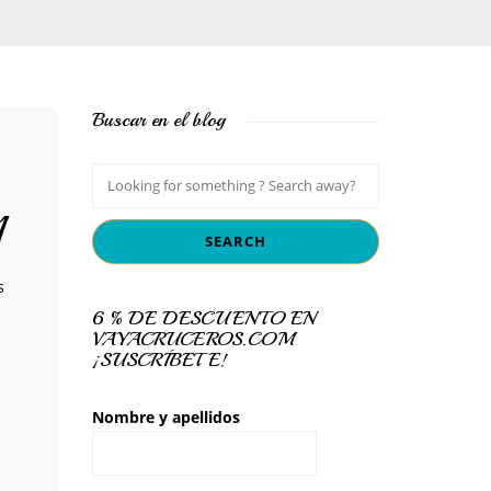
Buscar en el blog
1
s
6 % DE DESCUENTO EN
VAYACRUCEROS.COM
¡SUSCRÍBETE!
Nombre y apellidos