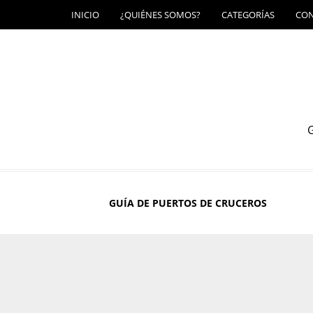
INICIO
¿QUIÉNES SOMOS?
CATEGORÍAS
CO
G
GUÍA DE PUERTOS DE CRUCEROS