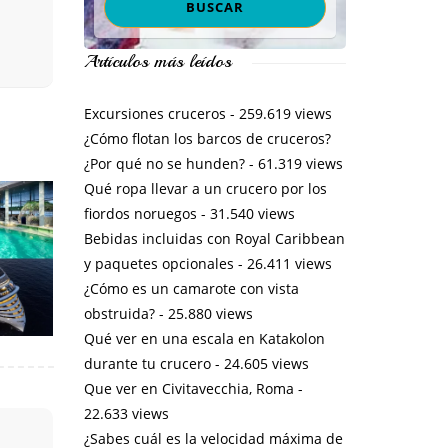
Artículos más leídos
Excursiones cruceros
- 259.619 views
¿Cómo flotan los barcos de cruceros?
¿Por qué no se hunden?
- 61.319 views
Qué ropa llevar a un crucero por los
fiordos noruegos
- 31.540 views
Bebidas incluidas con Royal Caribbean
y paquetes opcionales
- 26.411 views
¿Cómo es un camarote con vista
obstruida?
- 25.880 views
Qué ver en una escala en Katakolon
durante tu crucero
- 24.605 views
Que ver en Civitavecchia, Roma
-
22.633 views
¿Sabes cuál es la velocidad máxima de