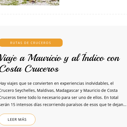
RUTAS DE CRUCEROS
Viaje a Mauricio y al Índico con
Costa Cruceros
Hay viajes que se convierten en experiencias inolvidables, el
Crucero Seychelles, Maldivas, Madagascar y Mauricio de Costa
Cruceros tiene todo lo necesario para ser uno de ellos. En total
serán 15 intensos días recorriendo paraísos de esos que te dejan…
LEER MÁS