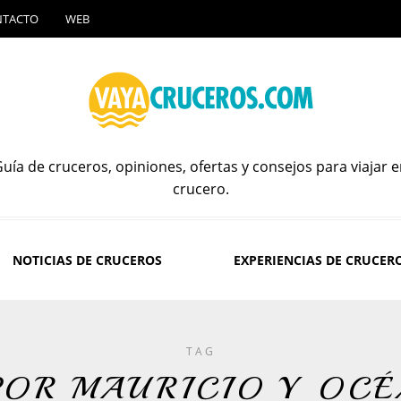
NTACTO
WEB
uía de cruceros, opiniones, ofertas y consejos para viajar 
crucero.
NOTICIAS DE CRUCEROS
EXPERIENCIAS DE CRUCER
TAG
POR MAURICIO Y OCÉ