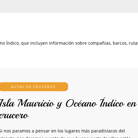
ano Índico, que incluyen información sobre compañías, barcos, ruta
RUTAS DE CRUCEROS
Isla Mauricio y Océano Índico en
crucero
Si nos paramos a pensar en los lugares más paradisíacos del