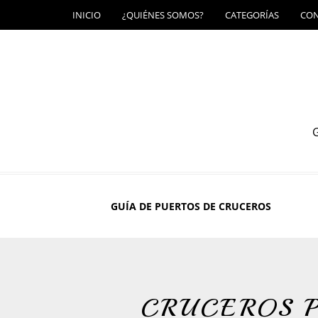
INICIO
¿QUIÉNES SOMOS?
CATEGORÍAS
CO
G
GUÍA DE PUERTOS DE CRUCEROS
CRUCEROS 