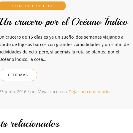
RUTAS DE CRUCEROS
Un crucero por el Océano Índico
Un crucero de 15 días es ya un sueño, dos semanas viajando a
bordo de lujosos barcos con grandes comodidades y un sinfín de
actividades de ocio, pero, si además la ruta se plantea por el
Océano Índico, la cosa…
LEER MÁS
23 junio, 2016
/
por Vayacruceros
/
Dejar un comentario
ts relacionados