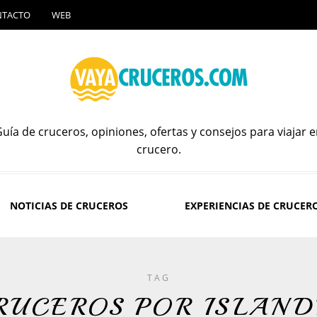
NTACTO
WEB
uía de cruceros, opiniones, ofertas y consejos para viajar 
crucero.
NOTICIAS DE CRUCEROS
EXPERIENCIAS DE CRUCER
TAG
RUCEROS POR ISLAND