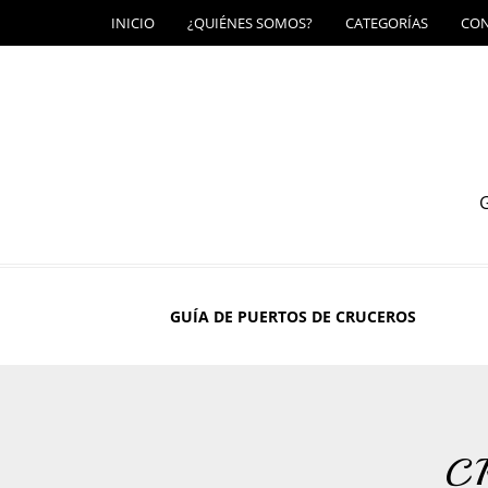
INICIO
¿QUIÉNES SOMOS?
CATEGORÍAS
CO
G
GUÍA DE PUERTOS DE CRUCEROS
C