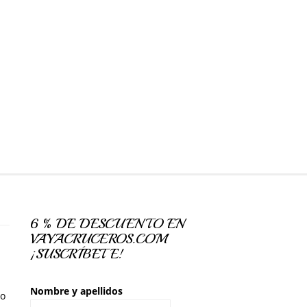
6 % DE DESCUENTO EN
VAYACRUCEROS.COM
¡SUSCRÍBETE!
Nombre y apellidos
so