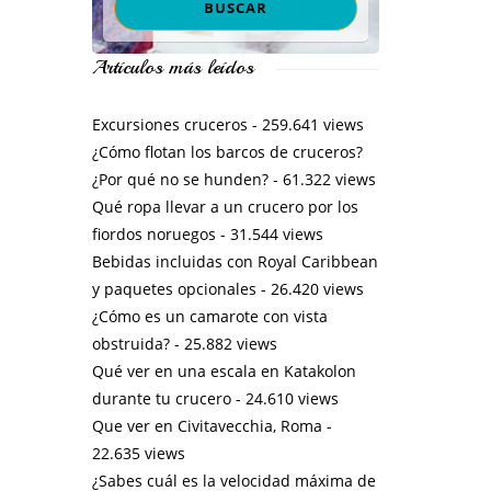
Artículos más leídos
Excursiones cruceros
- 259.641 views
¿Cómo flotan los barcos de cruceros?
¿Por qué no se hunden?
- 61.322 views
Qué ropa llevar a un crucero por los
fiordos noruegos
- 31.544 views
Bebidas incluidas con Royal Caribbean
y paquetes opcionales
- 26.420 views
¿Cómo es un camarote con vista
obstruida?
- 25.882 views
Qué ver en una escala en Katakolon
durante tu crucero
- 24.610 views
Que ver en Civitavecchia, Roma
-
22.635 views
¿Sabes cuál es la velocidad máxima de