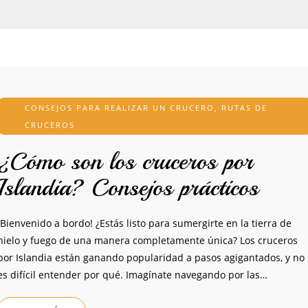
CONSEJOS PARA REALIZAR UN CRUCERO
,
RUTAS DE
CRUCEROS
¿Cómo son los cruceros por
Islandia? Consejos prácticos
¡Bienvenido a bordo! ¿Estás listo para sumergirte en la tierra de
hielo y fuego de una manera completamente única? Los cruceros
por Islandia están ganando popularidad a pasos agigantados, y no
es difícil entender por qué. Imagínate navegando por las…