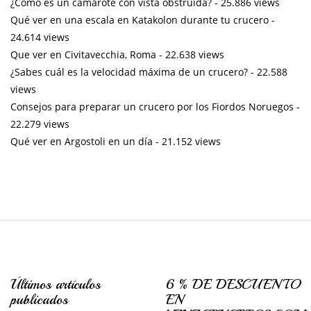
¿Cómo es un camarote con vista obstruida?
- 25.886 views
Qué ver en una escala en Katakolon durante tu crucero
-
24.614 views
Que ver en Civitavecchia, Roma
- 22.638 views
¿Sabes cuál es la velocidad máxima de un crucero?
- 22.588
views
Consejos para preparar un crucero por los Fiordos Noruegos
-
22.279 views
Qué ver en Argostoli en un día
- 21.152 views
Últimos artículos
6 % DE DESCUENTO
publicados
EN