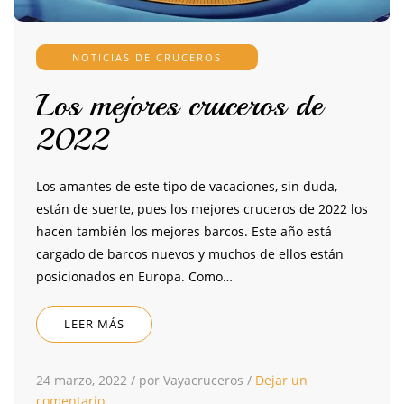
NOTICIAS DE CRUCEROS
Los mejores cruceros de
2022
Los amantes de este tipo de vacaciones, sin duda,
están de suerte, pues los mejores cruceros de 2022 los
hacen también los mejores barcos. Este año está
cargado de barcos nuevos y muchos de ellos están
posicionados en Europa. Como…
LEER MÁS
24 marzo, 2022
/
por Vayacruceros
/
Dejar un
comentario