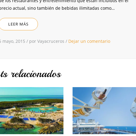
de los restaurantes y entretenimiento que están incluidos en el
precio actual, sino también de bebidas ilimitadas como…
LEER MÁS
5 mayo, 2015
/
por Vayacruceros
/
Dejar un comentario
ts relacionados