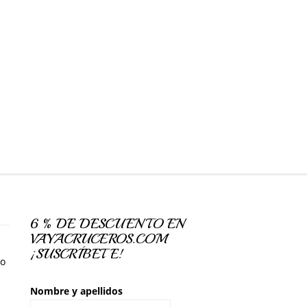
6 % DE DESCUENTO EN
VAYACRUCEROS.COM
¡SUSCRÍBETE!
so
Nombre y apellidos