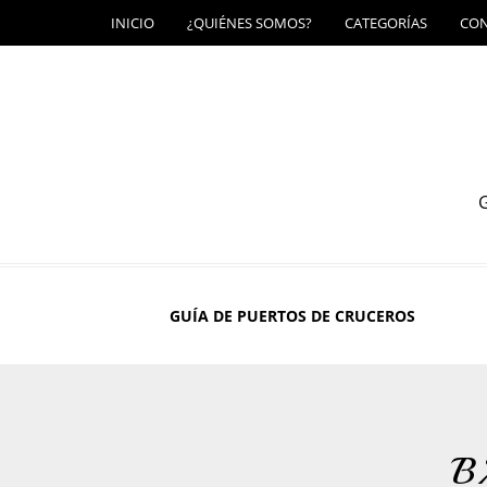
INICIO
¿QUIÉNES SOMOS?
CATEGORÍAS
CO
G
GUÍA DE PUERTOS DE CRUCEROS
B