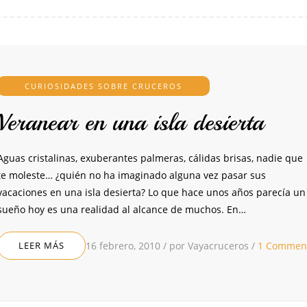
CURIOSIDADES SOBRE CRUCEROS
Veranear en una isla desierta
Aguas cristalinas, exuberantes palmeras, cálidas brisas, nadie que
te moleste… ¿quién no ha imaginado alguna vez pasar sus
vacaciones en una isla desierta? Lo que hace unos años parecía u
sueño hoy es una realidad al alcance de muchos. En…
LEER MÁS
16 febrero, 2010
/
por Vayacruceros
/
1 Commen