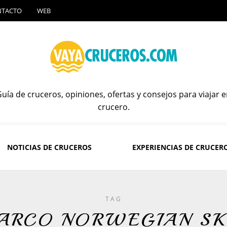
NTACTO
WEB
uía de cruceros, opiniones, ofertas y consejos para viajar 
crucero.
NOTICIAS DE CRUCEROS
EXPERIENCIAS DE CRUCER
TAG
ARCO NORWEGIAN S