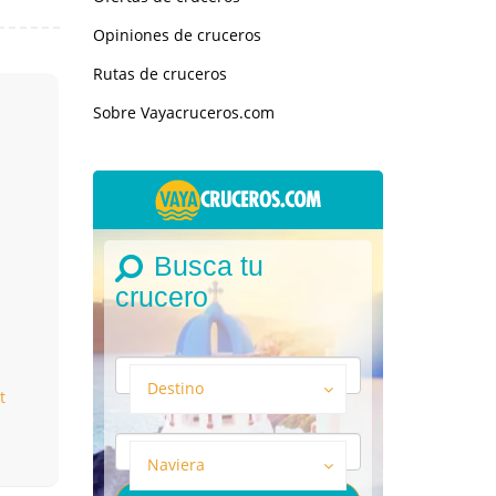
Opiniones de cruceros
Rutas de cruceros
Sobre Vayacruceros.com
Busca tu
crucero
n
Destino
t
Naviera