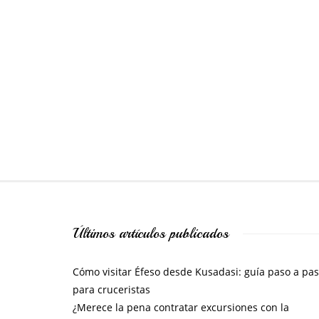
Últimos artículos publicados
Cómo visitar Éfeso desde Kusadasi: guía paso a pa
para cruceristas
¿Merece la pena contratar excursiones con la