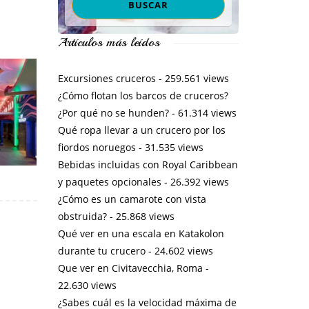
Artículos más leídos
Excursiones cruceros
- 259.561 views
¿Cómo flotan los barcos de cruceros?
¿Por qué no se hunden?
- 61.314 views
Qué ropa llevar a un crucero por los
fiordos noruegos
- 31.535 views
Bebidas incluidas con Royal Caribbean
y paquetes opcionales
- 26.392 views
¿Cómo es un camarote con vista
obstruida?
- 25.868 views
Qué ver en una escala en Katakolon
durante tu crucero
- 24.602 views
Que ver en Civitavecchia, Roma
-
22.630 views
¿Sabes cuál es la velocidad máxima de