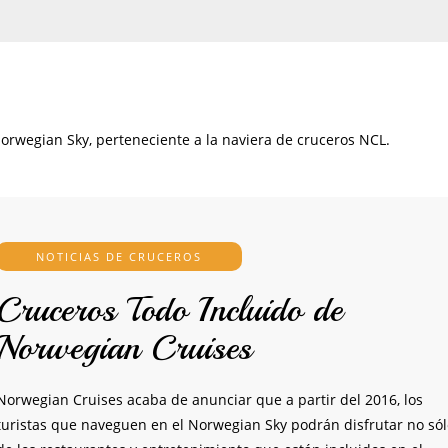
Norwegian Sky, perteneciente a la naviera de cruceros NCL.
NOTICIAS DE CRUCEROS
Cruceros Todo Incluido de
Norwegian Cruises
Norwegian Cruises acaba de anunciar que a partir del 2016, los
turistas que naveguen en el Norwegian Sky podrán disfrutar no só