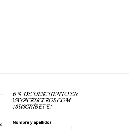
6 % DE DESCUENTO EN
VAYACRUCEROS.COM
¡SUSCRÍBETE!
Nombre y apellidos
so