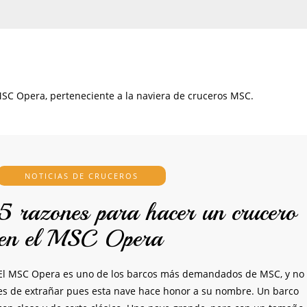
MSC Opera, perteneciente a la naviera de cruceros MSC.
NOTICIAS DE CRUCEROS
5 razones para hacer un crucero
en el MSC Opera
El MSC Opera es uno de los barcos más demandados de MSC, y no
es de extrañar pues esta nave hace honor a su nombre. Un barco