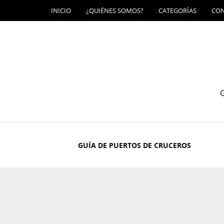
INICIO
¿QUIÉNES SOMOS?
CATEGORÍAS
CO
G
GUÍA DE PUERTOS DE CRUCEROS