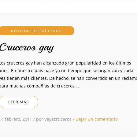
NOTICIAS DE CRUCEROS
Cruceros gay
Los cruceros gay han alcanzado gran popularidad en los últimos
años. En nuestro país hace ya un tiempo que se organizan y cada
vez tienen más clientes. De hecho, se han convertido en un reclam
para muchas compañías de cruceros,…
LEER MÁS
14 febrero, 2011
/
por Vayacruceros
/
Dejar un comentario