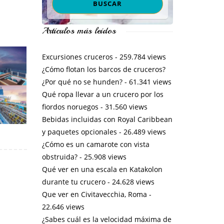
Artículos más leídos
Excursiones cruceros
- 259.784 views
¿Cómo flotan los barcos de cruceros?
¿Por qué no se hunden?
- 61.341 views
Qué ropa llevar a un crucero por los
fiordos noruegos
- 31.560 views
Bebidas incluidas con Royal Caribbean
y paquetes opcionales
- 26.489 views
¿Cómo es un camarote con vista
obstruida?
- 25.908 views
Qué ver en una escala en Katakolon
durante tu crucero
- 24.628 views
Que ver en Civitavecchia, Roma
-
22.646 views
¿Sabes cuál es la velocidad máxima de