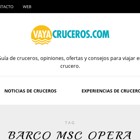
NTACTO
WEB
uía de cruceros, opiniones, ofertas y consejos para viajar 
crucero.
NOTICIAS DE CRUCEROS
EXPERIENCIAS DE CRUCER
TAG
BARCO MSC OPERA