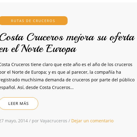
RUTAS DE CRUCEROS
Costa Cruceros mejora su oferta
en el Norte Europa
Costa Cruceros tiene claro que este año es el año de los cruceros
por el Norte de Europa; y es que al parecer, la compañía ha
registrado muchísima demanda de cruceros por parte del público
español. Así, desde Costa Cruceros…
LEER MÁS
27 mayo, 2014
/
por Vayacruceros
/
Dejar un comentario