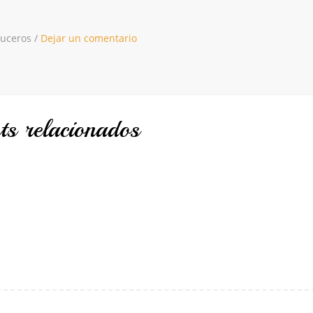
ruceros
/
Dejar un comentario
ts relacionados