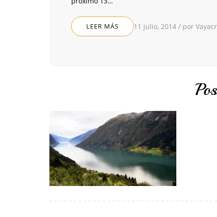
próximo 13…
LEER MÁS
11 julio, 2014
/
por Vayac
Pos