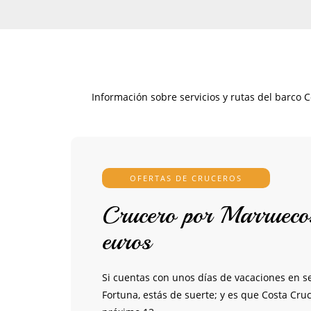
Información sobre servicios y rutas del barco 
OFERTAS DE CRUCEROS
Crucero por Marrueco
euros
Si cuentas con unos días de vacaciones en se
Fortuna, estás de suerte; y es que Costa Cru