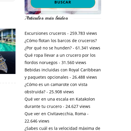
Artículos más leídos
Excursiones cruceros
- 259.783 views
¿Cómo flotan los barcos de cruceros?
¿Por qué no se hunden?
- 61.341 views
Qué ropa llevar a un crucero por los
fiordos noruegos
- 31.560 views
Bebidas incluidas con Royal Caribbean
y paquetes opcionales
- 26.488 views
¿Cómo es un camarote con vista
obstruida?
- 25.908 views
Qué ver en una escala en Katakolon
durante tu crucero
- 24.627 views
Que ver en Civitavecchia, Roma
-
22.646 views
¿Sabes cuál es la velocidad máxima de