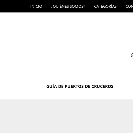
INICIO
¿QUIÉNES SOMOS?
CATEGORÍAS
CO
G
GUÍA DE PUERTOS DE CRUCEROS