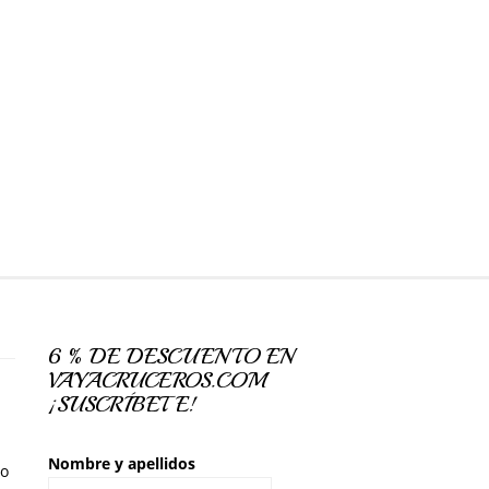
6 % DE DESCUENTO EN
VAYACRUCEROS.COM
¡SUSCRÍBETE!
Nombre y apellidos
so