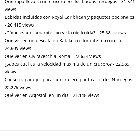
Qué ropa llevar a un crucero por los fiordos noruegos
- 31.541
views
Bebidas incluidas con Royal Caribbean y paquetes opcionales
- 26.415 views
¿Cómo es un camarote con vista obstruida?
- 25.881 views
Qué ver en una escala en Katakolon durante tu crucero
-
24.609 views
Que ver en Civitavecchia, Roma
- 22.634 views
¿Sabes cuál es la velocidad máxima de un crucero?
- 22.585
views
Consejos para preparar un crucero por los Fiordos Noruegos
-
22.275 views
Qué ver en Argostoli en un día
- 21.148 views