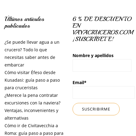
Últimos artículos
6 % DE DESCUENTO
publicados
EN
VAYACRUCEROS.COM
¡SUSCRÍBETE!
¿Se puede llevar agua a un
crucero? Todo lo que
Nombre y apellidos
necesitas saber antes de
embarcar
Cómo visitar Éfeso desde
Kusadasi: guía paso a paso
Email*
para cruceristas
¿Merece la pena contratar
excursiones con la naviera?
Ventajas, inconvenientes y
alternativas
Cómo ir de Civitavecchia a
Roma: guía paso a paso para