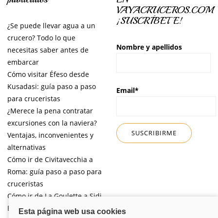
VAYACRUCEROS.COM
¡SUSCRÍBETE!
¿Se puede llevar agua a un
crucero? Todo lo que
Nombre y apellidos
necesitas saber antes de
embarcar
Cómo visitar Éfeso desde
Kusadasi: guía paso a paso
Email*
para cruceristas
¿Merece la pena contratar
excursiones con la naviera?
Ventajas, inconvenientes y
alternativas
Cómo ir de Civitavecchia a
Roma: guía paso a paso para
cruceristas
Cómo ir de La Goulette a Sidi
Bou Said por libre desde tu