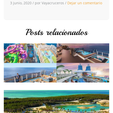
3 junio, 2020
/
por Vayacruceros
/
Dejar un comentario
Posts relacionados