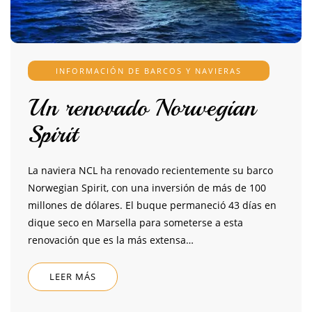
INFORMACIÓN DE BARCOS Y NAVIERAS
Un renovado Norwegian
Spirit
La naviera NCL ha renovado recientemente su barco
Norwegian Spirit, con una inversión de más de 100
millones de dólares. El buque permaneció 43 días en
dique seco en Marsella para someterse a esta
renovación que es la más extensa…
LEER MÁS