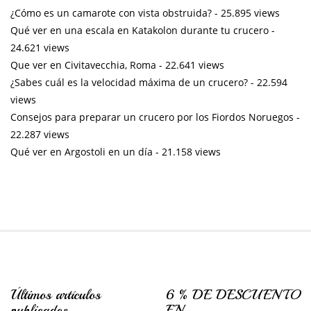
¿Cómo es un camarote con vista obstruida?
- 25.895 views
Qué ver en una escala en Katakolon durante tu crucero
-
24.621 views
Que ver en Civitavecchia, Roma
- 22.641 views
¿Sabes cuál es la velocidad máxima de un crucero?
- 22.594
views
Consejos para preparar un crucero por los Fiordos Noruegos
-
22.287 views
Qué ver en Argostoli en un día
- 21.158 views
Últimos artículos
6 % DE DESCUENTO
publicados
EN