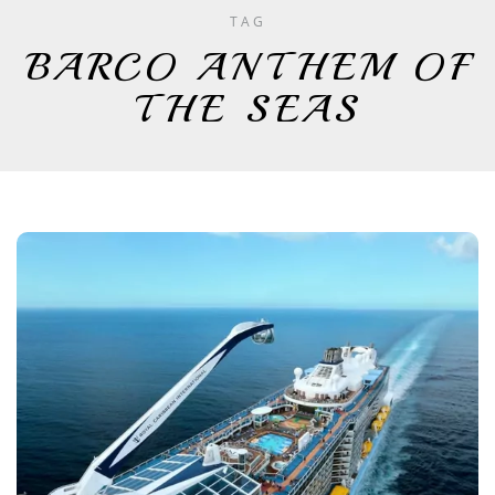
TAG
BARCO ANTHEM OF
THE SEAS