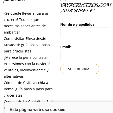
VAYACRUCEROS.COM
¡SUSCRÍBETE!
¿Se puede llevar agua a un
crucero? Todo lo que
Nombre y apellidos
necesitas saber antes de
embarcar
Cómo visitar Éfeso desde
Kusadasi: guía paso a paso
Email*
para cruceristas
¿Merece la pena contratar
excursiones con la naviera?
Ventajas, inconvenientes y
alternativas
Cómo ir de Civitavecchia a
Roma: guía paso a paso para
cruceristas
Cómo ir de La Goulette a Sidi
Bou Said por libre desde tu