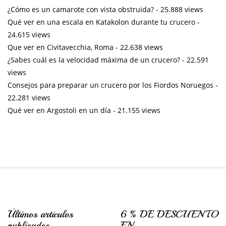
¿Cómo es un camarote con vista obstruida?
- 25.888 views
Qué ver en una escala en Katakolon durante tu crucero
-
24.615 views
Que ver en Civitavecchia, Roma
- 22.638 views
¿Sabes cuál es la velocidad máxima de un crucero?
- 22.591
views
Consejos para preparar un crucero por los Fiordos Noruegos
-
22.281 views
Qué ver en Argostoli en un día
- 21.155 views
Últimos artículos
6 % DE DESCUENTO
publicados
EN