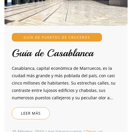
GUÍA DE PUERTOS DE CRUCEROS
Guía de Casablanca
Casablanca, capital económica de Marruecos, es la
ciudad más grande y más poblada del país, con casi
cinco millones de habitantes. Su estrechas calles, su
contraste entre lujosos edificios y chabolas, sus
numerosos puestos callejeros y su peculiar olor a…
LEER MÁS
25 febrero, 2010
/
por Vayacruceros
/
Dejar un