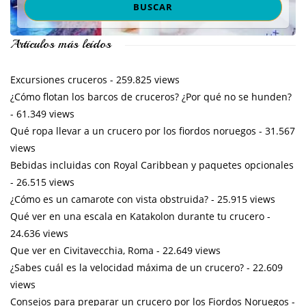
Artículos más leídos
Excursiones cruceros
- 259.825 views
¿Cómo flotan los barcos de cruceros? ¿Por qué no se hunden?
- 61.349 views
Qué ropa llevar a un crucero por los fiordos noruegos
- 31.567
views
Bebidas incluidas con Royal Caribbean y paquetes opcionales
- 26.515 views
¿Cómo es un camarote con vista obstruida?
- 25.915 views
Qué ver en una escala en Katakolon durante tu crucero
-
24.636 views
Que ver en Civitavecchia, Roma
- 22.649 views
¿Sabes cuál es la velocidad máxima de un crucero?
- 22.609
views
Consejos para preparar un crucero por los Fiordos Noruegos
-