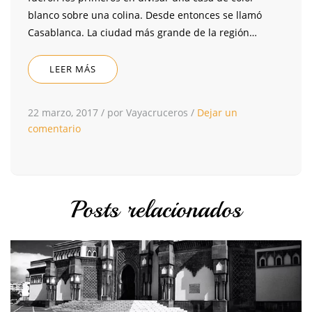
blanco sobre una colina. Desde entonces se llamó
Casablanca. La ciudad más grande de la región…
LEER MÁS
22 marzo, 2017
/
por Vayacruceros
/
Dejar un
comentario
Posts relacionados