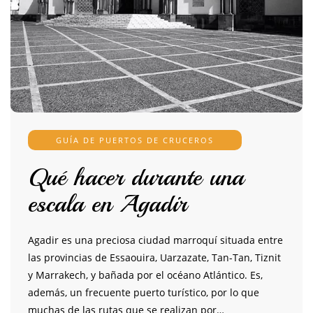
GUÍA DE PUERTOS DE CRUCEROS
Qué hacer durante una
escala en Agadir
Agadir es una preciosa ciudad marroquí situada entre
las provincias de Essaouira, Uarzazate, Tan-Tan, Tiznit
y Marrakech, y bañada por el océano Atlántico. Es,
además, un frecuente puerto turístico, por lo que
muchas de las rutas que se realizan por…