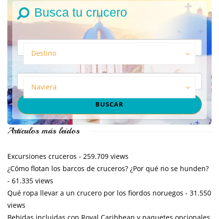
Busca tu crucero
Destino
Naviera
Artículos más leídos
Excursiones cruceros
- 259.709 views
¿Cómo flotan los barcos de cruceros? ¿Por qué no se hunden?
- 61.335 views
Qué ropa llevar a un crucero por los fiordos noruegos
- 31.550
views
Bebidas incluidas con Royal Caribbean y paquetes opcionales