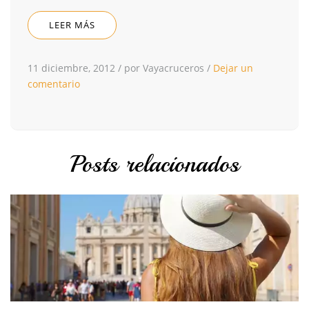
LEER MÁS
11 diciembre, 2012
/
por Vayacruceros
/
Dejar un
comentario
Posts relacionados