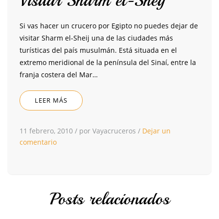
Visitar Sharm el-Sheij
Si vas hacer un crucero por Egipto no puedes dejar de
visitar Sharm el-Sheij una de las ciudades más
turísticas del país musulmán. Está situada en el
extremo meridional de la península del Sinaí, entre la
franja costera del Mar…
LEER MÁS
11 febrero, 2010
/
por Vayacruceros
/
Dejar un
comentario
Posts relacionados