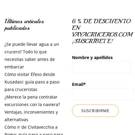
Últimos artículos
6 % DE DESCUENTO
publicados
EN
VAYACRUCEROS.COM
¡SUSCRÍBETE!
¿Se puede llevar agua a un
crucero? Todo lo que
Nombre y apellidos
necesitas saber antes de
embarcar
Cómo visitar Éfeso desde
Kusadasi: guía paso a paso
Email*
para cruceristas
¿Merece la pena contratar
excursiones con la naviera?
Ventajas, inconvenientes y
alternativas
Cómo ir de Civitavecchia a
Roma: guía paso a paso para