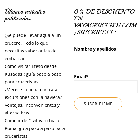
Últimos artículos
6 % DE DESCUENTO
publicados
EN
VAYACRUCEROS.COM
¡SUSCRÍBETE!
¿Se puede llevar agua a un
crucero? Todo lo que
Nombre y apellidos
necesitas saber antes de
embarcar
Cómo visitar Éfeso desde
Kusadasi: guía paso a paso
Email*
para cruceristas
¿Merece la pena contratar
excursiones con la naviera?
Ventajas, inconvenientes y
alternativas
Cómo ir de Civitavecchia a
Roma: guía paso a paso para
cruceristas