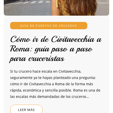
GUÍA DE PUERTOS DE CRUCEROS
Cómo ir de Civitavecchia a
Roma: guía paso a paso
para cruceristas
Si tu crucero hace escala en Civitavecchia,
seguramente ya te hayas planteado una pregunta:
cómo ir de Civitavecchia a Roma de la forma más
rápida, económica y sencilla posible. Roma es una de
las escalas más demandadas de los cruceros…
LEER MÁS