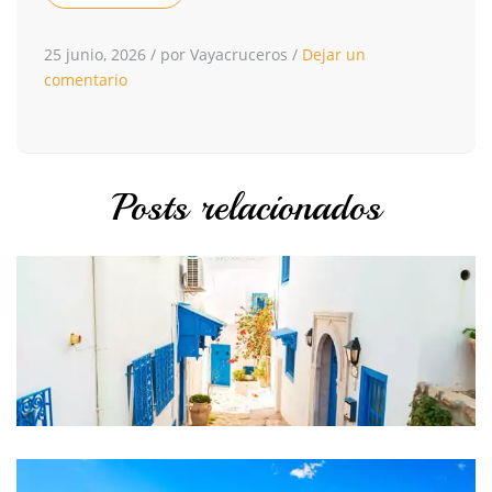
25 junio, 2026
/
por Vayacruceros
/
Dejar un
comentario
Posts relacionados