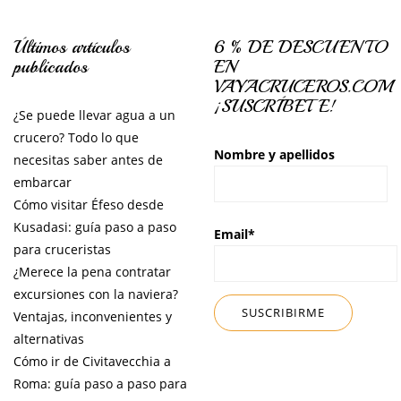
Últimos artículos
6 % DE DESCUENTO
publicados
EN
VAYACRUCEROS.COM
¡SUSCRÍBETE!
¿Se puede llevar agua a un
crucero? Todo lo que
Nombre y apellidos
necesitas saber antes de
embarcar
Cómo visitar Éfeso desde
Kusadasi: guía paso a paso
Email*
para cruceristas
¿Merece la pena contratar
excursiones con la naviera?
Ventajas, inconvenientes y
alternativas
Cómo ir de Civitavecchia a
Roma: guía paso a paso para