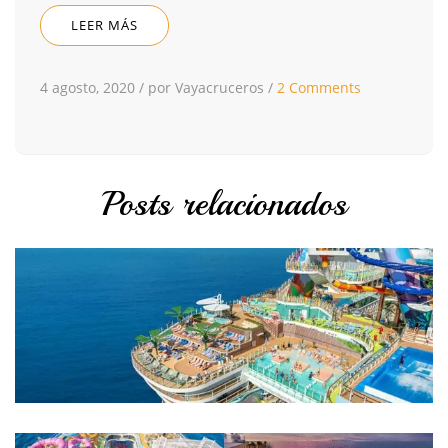
LEER MÁS
4 agosto, 2020
/
por Vayacruceros
/
2 Comments
Posts relacionados